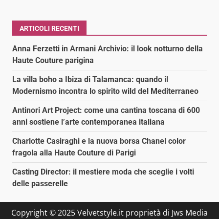
ARTICOLI RECENTI
Anna Ferzetti in Armani Archivio: il look notturno della
Haute Couture parigina
La villa boho a Ibiza di Talamanca: quando il
Modernismo incontra lo spirito wild del Mediterraneo
Antinori Art Project: come una cantina toscana di 600
anni sostiene l’arte contemporanea italiana
Charlotte Casiraghi e la nuova borsa Chanel color
fragola alla Haute Couture di Parigi
Casting Director: il mestiere moda che sceglie i volti
delle passerelle
Copyright © 2025 Velvetstyle.it proprietà di Jws Media