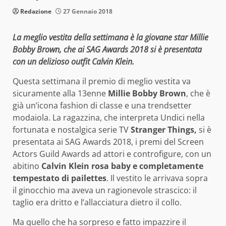
Redazione
27 Gennaio 2018
La meglio vestita della settimana è la giovane star Millie
Bobby Brown, che ai SAG Awards 2018 si è presentata
con un delizioso outfit Calvin Klein.
Questa settimana il premio di meglio vestita va
sicuramente alla 13enne
Millie Bobby Brown
, che è
già un’icona fashion di classe e una trendsetter
modaiola. La ragazzina, che interpreta Undici nella
fortunata e nostalgica serie TV
Stranger Things,
si è
presentata ai SAG Awards 2018, i premi del Screen
Actors Guild Awards ad attori e controfigure, con un
abitino
Calvin Klein rosa baby e completamente
tempestato di pailettes
. Il vestito le arrivava sopra
il ginocchio ma aveva un ragionevole strascico: il
taglio era dritto e l’allacciatura dietro il collo.
Ma quello che ha sorpreso e fatto impazzire il