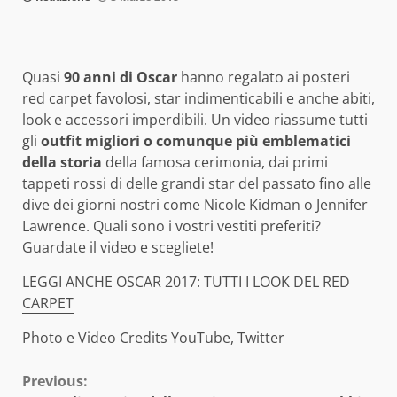
Quasi
90 anni di Oscar
hanno regalato ai posteri
red carpet favolosi, star indimenticabili e anche abiti,
look e accessori imperdibili. Un video riassume tutti
gli
outfit migliori o comunque più emblematici
della storia
della famosa cerimonia, dai primi
tappeti rossi di delle grandi star del passato fino alle
dive dei giorni nostri come Nicole Kidman o Jennifer
Lawrence. Quali sono i vostri vestiti preferiti?
Guardate il video e scegliete!
LEGGI ANCHE OSCAR 2017: TUTTI I LOOK DEL RED
CARPET
Photo e Video Credits YouTube, Twitter
Continue
Previous: