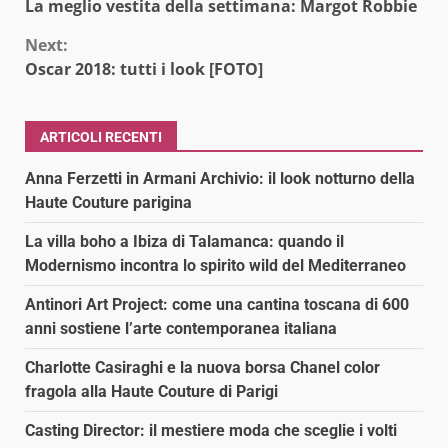
La meglio vestita della settimana: Margot Robbie
Reading
Next:
Oscar 2018: tutti i look [FOTO]
ARTICOLI RECENTI
Anna Ferzetti in Armani Archivio: il look notturno della
Haute Couture parigina
La villa boho a Ibiza di Talamanca: quando il
Modernismo incontra lo spirito wild del Mediterraneo
Antinori Art Project: come una cantina toscana di 600
anni sostiene l’arte contemporanea italiana
Charlotte Casiraghi e la nuova borsa Chanel color
fragola alla Haute Couture di Parigi
Casting Director: il mestiere moda che sceglie i volti