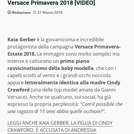
Versace Primavera 2018 [VIDEO]
Redazione
27 Marzo 2018
Kaia Gerber
è la giovanissima e incredibile
protagonista della campagna
Versace Primavera-
Estate 2018.
Le immagini sono molto semplici ma
intense e catturano un
primo piano
ravvicinatissimo della baby modella
, che con i
capelli sciolti al vento e i grandi occhi nocciola
appare
letteralmente identica alla madre Cindy
Crawford
(una delle top model amate da Gianni
Versace). Anche se qualcuno, sui social, ha già
espresso la propria perplessità:
“Com’è possibile che
una ragazza di 15 anni abbia quelle occhiaie?”
.
LEGGI ANCHE KAIA GERBER, LA FIGLIA DI CINDY
CRAWFORD, È ACCUSATA DI ANORESSIA