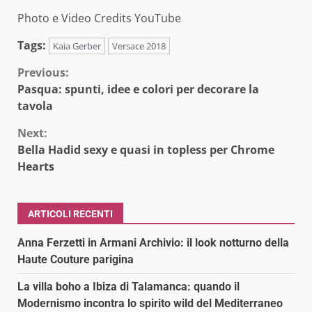
Photo e Video Credits YouTube
Tags:
Kaia Gerber
Versace 2018
Continue
Previous:
Pasqua: spunti, idee e colori per decorare la
Reading
tavola
Next:
Bella Hadid sexy e quasi in topless per Chrome
Hearts
ARTICOLI RECENTI
Anna Ferzetti in Armani Archivio: il look notturno della
Haute Couture parigina
La villa boho a Ibiza di Talamanca: quando il
Modernismo incontra lo spirito wild del Mediterraneo