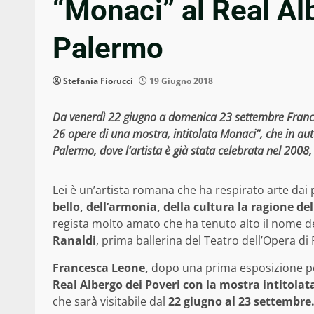
“Monaci” al Real Al
Palermo
Stefania Fiorucci
19 Giugno 2018
Da venerdì 22 giugno a domenica 23 settembre Frances
26 opere di una mostra, intitolata Monaci”, che in a
Palermo, dove l’artista è già stata celebrata nel 2008, 
Lei è un’artista romana che ha respirato arte dai p
bello, dell’armonia, della cultura la ragione de
regista molto amato che ha tenuto alto il nome 
Ranaldi
, prima ballerina del Teatro dell’Opera d
Francesca Leone,
dopo una prima esposizione pe
Real Albergo dei Poveri con la mostra intitola
che sarà visitabile dal
22 giugno al 23 settembre