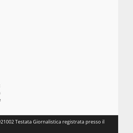
:
m
e
21002 Testata Giornalistica registrata presso il