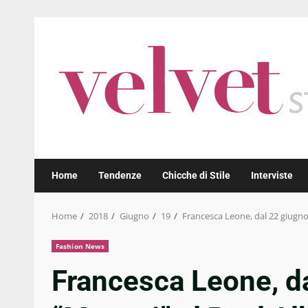
Skip
to
content
Home
Tendenze
Chicche di Stile
Interviste
Home
2018
Giugno
19
Francesca Leone, dal 22 giugno
Fashion News
Francesca Leone, d