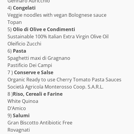
Gennaro Auricchio
4)
Congelati
Veggie noodles with vegan Bolognese sauce
Topan
5)
Olio di Olive e Condimenti
Sustainable 100% Italian Extra Virgin Olive Oil
Oleificio Zucchi
6)
Pasta
Spaghetti maxi di Gragnano
Pastificio Dei Campi
7 )
Conserve e Salse
Organic Ready to use Cherry Tomato Pasta Sauces
Società Agricola Monterosso Coop. S.A.R.L.
8 )
Riso, Cereali e Farine
White Quinoa
D’Amico
9)
Salumi
Gran Biscotto Antibiotic Free
Rovagnati