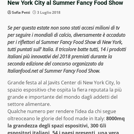
New York City al Summer Fancy Food Show
Sofia Petti
3 Luglio 2018
Se per questa estate non sono stati accesi milioni di tv
per seguire i mondiali di calcio, diversamente è accaduto
per i riflettori al Summer Fancy Food Show di New York,
tutti puntati sull’ Italia. Il tricolore batte tutti, 14 i prodotti
italiani più innovativi del 2018 premiati durante la
seconda edizione del concorso organizzato da
Italianfood.net al Summer Fancy Food Show.
Grande festa al al Javits Center di New York City, lo
spazio espositivo che ospita la fiera reputata la più
grande e importante del mondo dagli addetti del
settore alimentare.
Qualche numero per rendere l’idea da chi segue
oltreoceano le glorie del food made in Italy:
8000mq
la grandezza degli spazi espositivi, 300 Gli
espositori italiani, 54 i paesi presenti, una vera