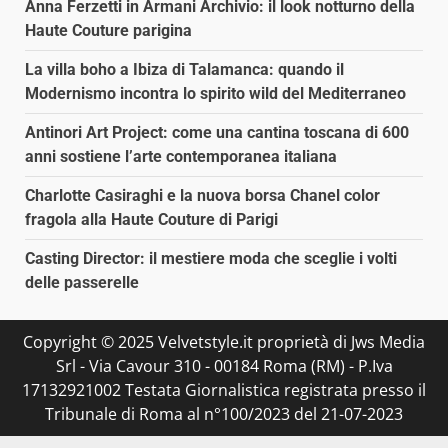
Anna Ferzetti in Armani Archivio: il look notturno della
Haute Couture parigina
La villa boho a Ibiza di Talamanca: quando il
Modernismo incontra lo spirito wild del Mediterraneo
Antinori Art Project: come una cantina toscana di 600
anni sostiene l’arte contemporanea italiana
Charlotte Casiraghi e la nuova borsa Chanel color
fragola alla Haute Couture di Parigi
Casting Director: il mestiere moda che sceglie i volti
delle passerelle
Copyright © 2025 Velvetstyle.it proprietà di Jws Media
Srl - Via Cavour 310 - 00184 Roma (RM) - P.Iva
17132921002 Testata Giornalistica registrata presso il
Tribunale di Roma al n°100/2023 del 21-07-2023