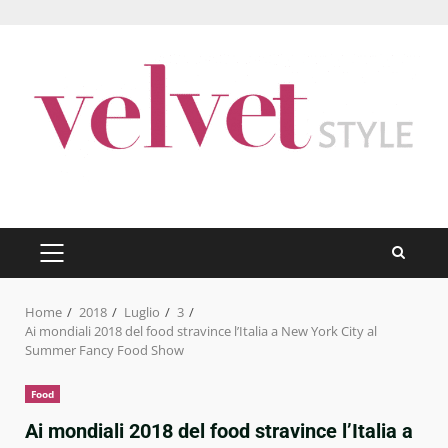
Skip
to
content
PRIMARY
MENU
Home
2018
Luglio
3
Ai mondiali 2018 del food stravince l’Italia a New York City al
Summer Fancy Food Show
Food
Ai mondiali 2018 del food stravince l’Italia a