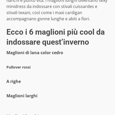
fianchi e punto vita. I maglioni lunghi diventano sexy
minidress da indossare con stivali cuissardes e
stivali texani, così come i maxi cardigan
accompagnano gonne lunghe e abiti a fiori.
Ecco i 6 maglioni più cool da
indossare quest’inverno
Maglioni di lana color cedro
Pullover rossi
A righe
Maglioni larghi