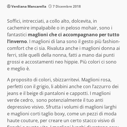
Verdiana Mancarella
7 Dicembre 2018
Soffici, intrecciati, a collo alto, dolcevita, in
cachemire impalpabile o in peloso mohair, sono i
fantastici
maglioni che ci accompagnano per tutto
l’inverno
. I maglioni di lana sono il gesto più fashion-
comfort che ci sia. Rivaluta anche i maglioni donna ai
ferri, stile quelli della nonna, fatti a mano dai punti
grossi e accostamenti neo hippie. Più colori ci sono
e meglio è.
A proposito di colori, sbizzarritevi. Maglioni rosa,
perfetti con il grigio, li abbini anche con l’azzurro dei
jeans e il beige di pantaloni e cappotti. I maglioni
verde cedro, sono potenzialmente il tuo anti
depressivo visivo. Sfrutta i volumi di maglioni larghi
e maglioni corti taglio boxy, come un pezzi di moda
haute couture, per creare un certo stacco visivo di