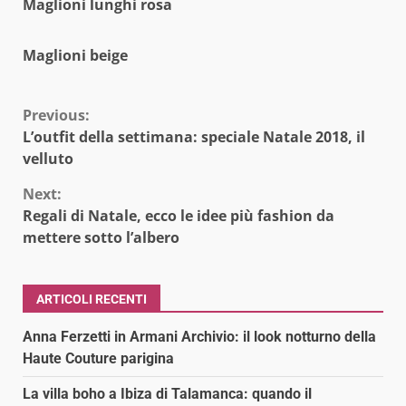
Maglioni lunghi rosa
Maglioni beige
Continue
Previous:
L’outfit della settimana: speciale Natale 2018, il
Reading
velluto
Next:
Regali di Natale, ecco le idee più fashion da
mettere sotto l’albero
ARTICOLI RECENTI
Anna Ferzetti in Armani Archivio: il look notturno della
Haute Couture parigina
La villa boho a Ibiza di Talamanca: quando il