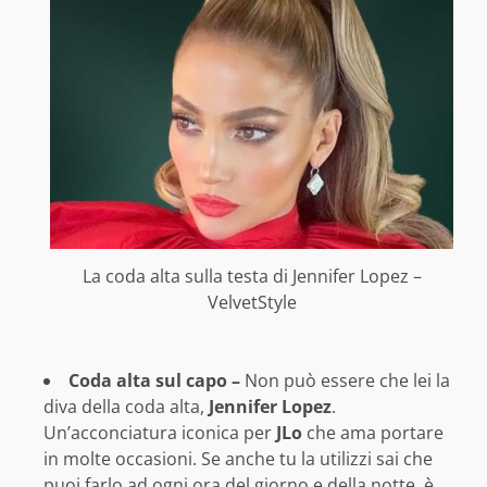
La coda alta sulla testa di Jennifer Lopez –
VelvetStyle
Coda alta sul capo –
Non può essere che lei la
diva della coda alta,
Jennifer Lopez
.
Un’acconciatura iconica per
JLo
che ama portare
in molte occasioni. Se anche tu la utilizzi sai che
puoi farlo ad ogni ora del giorno e della notte, è