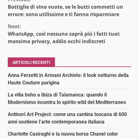
Continue
Bottiglie di vino vuote, se le butti commetti un
Reading
errore: sono utilissime e ti fanno risparmiare
Next:
WhatsApp, così nessuno saprà più i fatti tuoi:
massima privacy, addio occhi indiscreti
ARTICOLI RECENTI
Anna Ferzetti in Armani Archivio: il look notturno della
Haute Couture parigina
La villa boho a Ibiza di Talamanca: quando il
Modernismo incontra lo spirito wild del Mediterraneo
Antinori Art Project: come una cantina toscana di 600
anni sostiene l’arte contemporanea italiana
Charlotte Casiraghi e la nuova borsa Chanel color