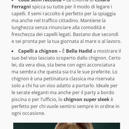
Ferragni
spicca su tutte per il modo di legare i
capelli. Il semi raccolto è perfetto per la spiaggia
ma anche nel traffico cittadino. Mantiene la
lunghezza senza rinunciare alla comodità e
freschezza dei capelli legati. Bastano due secondi
e sei pronta per la tua giornata al mare o al lavoro.
Capelli a chignon –
È
Bella Hadid
a mostrare il
suo bel viso lasciato scoperto dallo chignon. Certo
lei, da vera diva, sta bene con ogni acconciatura
ma sembra che questa sia tra le sue preferite. Lo
chignon è una pettinatura classica ma riservata
solo a chi ha un viso adatto a portarlo. Ideale per
le serate eleganti ma anche per il party a bordo
piscina o per l’ufficio, lo
chignon super sleek
è
perfetto per chi vuole sentirsi sempre in ordine in
ogni occasione.