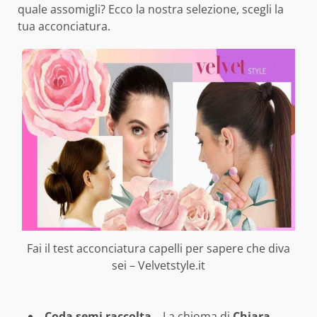
quale assomigli? Ecco la nostra selezione, scegli la
tua acconciatura.
Fai il test acconciatura capelli per sapere che diva
sei – Velvetstyle.it
Coda semi raccolta –
La chioma di
Chiara