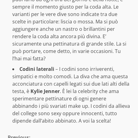
sempre il momento giusto per la coda alta. Le
varianti per le vere dive sono indicate tra due
scelte in particolare: liscia o mossa. Ma si può
aggiungere anche un nastro o brillantini per
rendere la coda alta ancora più divina. E’
sicuramente una pettinatura di grande stile. La si
può portare, come detto, in varie occasioni. Tu
l’hai mai fatta?
Codini laterali
– I codini sono irriverenti,
simpatici e molto comodi. La diva che ama questa
acconciatura con capelli legati sui due lati alti della
testa, è
Kylie Jenner
. È lei la celebrity che ama
sperimentare pettinature di ogni genere
abbinando i più svariati make up. I codini da allieva
del college sono sexy oppure innocenti, tutto
dipende dall’abito abbinato. A voi la scelta!
Previous: