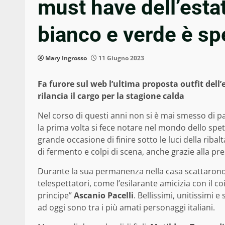
must have dell’esta
bianco e verde è sp
Mary Ingrosso
11 Giugno 2023
Fa furore sul web l’ultima proposta outfit dell’
rilancia il cargo per la stagione calda
Nel corso di questi anni non si è mai smesso di p
la prima volta si fece notare nel mondo dello spe
grande occasione di finire sotto le luci della ribalta
di fermento e colpi di scena, anche grazie alla p
Durante la sua permanenza nella casa scattarono
telespettatori, come l’esilarante amicizia con il c
principe”
Ascanio Pacelli
. Bellissimi, unitissimi e
ad oggi sono tra i più amati personaggi italiani.