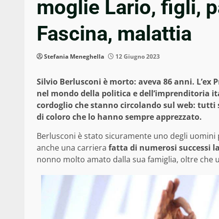
moglie Lario, figli, 
Fascina, malattia
Stefania Meneghella
12 Giugno 2023
Silvio Berlusconi è morto: aveva 86 anni. L’ex 
nel mondo della politica e dell’imprenditoria ita
cordoglio che stanno circolando sul web: tutti 
di coloro che lo hanno sempre apprezzato.
Berlusconi è stato sicuramente uno degli uomini più
anche una carriera
fatta di numerosi successi la
nonno molto amato dalla sua famiglia, oltre che un