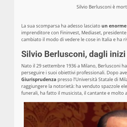
Silvio Berlusconi è mor
La sua scomparsa ha adesso lasciato
un enorme d
imprenditore con Fininvest, Mediaset, presidente d
cambiato il modo di vedere le cose in Italia e ha r
Silvio Berlusconi, dagli iniz
Nato il 29 settembre 1936 a Milano, Berlusconi h
perseguire i suoi obiettivi professionali. Dopo ave
Giurisprudenza
presso l’Università Statale di Mil
raggiungere la notorietà: ha venduto spazzole elet
funerali, ha fatto il musicista, il cantante e molto a