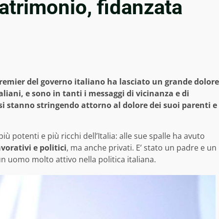
patrimonio, fidanzata
Premier del governo italiano ha lasciato un grande dolore
liani, e sono in tanti i messaggi di vicinanza e di
si stanno stringendo attorno al dolore dei suoi parenti e
 potenti e più ricchi dell’Italia: alle sue spalle ha avuto
vorativi e politici
, ma anche privati. E’ stato un padre e un
 uomo molto attivo nella politica italiana.