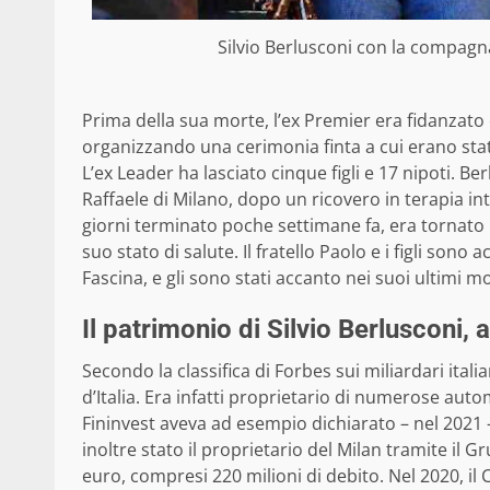
Silvio Berlusconi con la compagna
Prima della sua morte, l’ex Premier era fidanzato
organizzando una cerimonia finta a cui erano sta
L’ex Leader ha lasciato cinque figli e 17 nipoti. B
Raffaele di Milano, dopo un ricovero in terapia in
giorni terminato poche settimane fa, era tornato 
suo stato di salute. Il fratello Paolo e i figli son
Fascina, e gli sono stati accanto nei suoi ultimi mo
Il patrimonio di Silvio Berlusconi
Secondo la classifica di Forbes sui miliardari ital
d’Italia. Era infatti proprietario di numerose autom
Fininvest aveva ad esempio dichiarato – nel 2021 –
inoltre stato il proprietario del Milan tramite il 
euro, compresi 220 milioni di debito. Nel 2020, il 