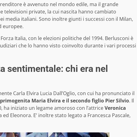
imprenditore è avvenuto nel mondo edile, ma il grande
e televisioni private, la cui nascita hanno cambiato
edia italiani. Sono inoltre giunti i successi con il Milan,
ed europee.
Forza Italia, con le elezioni politiche del 1994. Berlusconi è
udiziari che lo hanno visto coinvolto durante i vari processi
ta sentimentale: chi era nel
nte Carla Elvira Lucia Dall’Oglio, con cui ha pronunciato il
primogenita Maria Elvira e il secondo figlio Pier Silvio
. Il
, ha iniziato un legame amoroso con l’attrice
Veronica
ara ed Eleonora. E’ inoltre stato legato a Francesca Pascale,