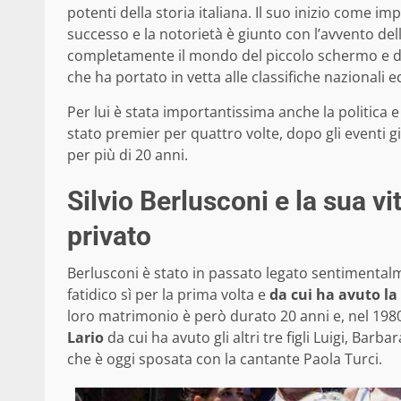
potenti della storia italiana. Il suo inizio come 
successo e la notorietà è giunto con l’avvento dell
completamente il mondo del piccolo schermo e dei m
che ha portato in vetta alle classifiche nazionali 
Per lui è stata importantissima anche la politica e 
stato premier per quattro volte, dopo gli eventi gi
per più di 20 anni.
Silvio Berlusconi e la sua vi
privato
Berlusconi è stato in passato legato sentimentalme
fatidico sì per la prima volta e
da cui ha avuto la 
loro matrimonio è però durato 20 anni e, nel 1980
Lario
da cui ha avuto gli altri tre figli Luigi, Barb
che è oggi sposata con la cantante Paola Turci.