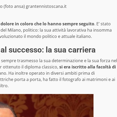
to (foto ansa) grantennistoscana.it
olore in coloro che lo hanno sempre seguito
. E’ stato
el Milano, politico: la sua attività lavorativa ha insomma
ivoluzionato il mondo politico e attuale italiano.
i al successo: la sua carriera
a sempre trasmesso la sua determinazione e la sua forza ne
r ottenuto il diploma classico,
si era iscritto alla facoltà di
ano. Ha inoltre operato in diversi ambiti prima di
triche porta a porta, ha fatto il fotografo ai matrimoni e ai
ltro.