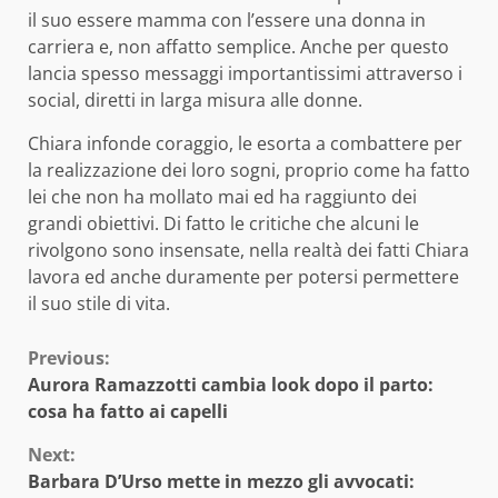
il suo essere mamma con l’essere una donna in
carriera e, non affatto semplice. Anche per questo
lancia spesso messaggi importantissimi attraverso i
social, diretti in larga misura alle donne.
Chiara infonde coraggio, le esorta a combattere per
la realizzazione dei loro sogni, proprio come ha fatto
lei che non ha mollato mai ed ha raggiunto dei
grandi obiettivi. Di fatto le critiche che alcuni le
rivolgono sono insensate, nella realtà dei fatti Chiara
lavora ed anche duramente per potersi permettere
il suo stile di vita.
Continue
Previous:
Aurora Ramazzotti cambia look dopo il parto:
Reading
cosa ha fatto ai capelli
Next:
Barbara D’Urso mette in mezzo gli avvocati: