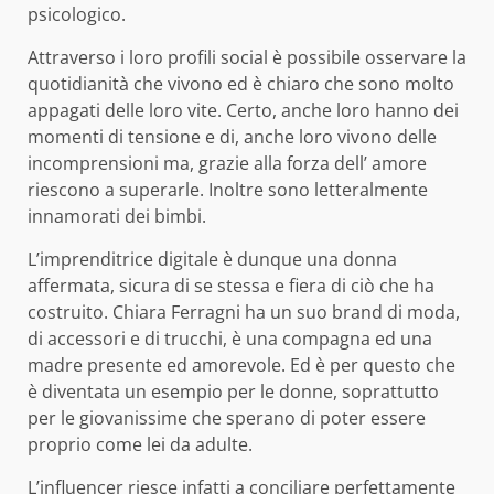
psicologico.
Attraverso i loro profili social è possibile osservare la
quotidianità che vivono ed è chiaro che sono molto
appagati delle loro vite. Certo, anche loro hanno dei
momenti di tensione e di, anche loro vivono delle
incomprensioni ma, grazie alla forza dell’ amore
riescono a superarle. Inoltre sono letteralmente
innamorati dei bimbi.
L’imprenditrice digitale è dunque una donna
affermata, sicura di se stessa e fiera di ciò che ha
costruito. Chiara Ferragni ha un suo brand di moda,
di accessori e di trucchi, è una compagna ed una
madre presente ed amorevole. Ed è per questo che
è diventata un esempio per le donne, soprattutto
per le giovanissime che sperano di poter essere
proprio come lei da adulte.
L’influencer riesce infatti a conciliare perfettamente