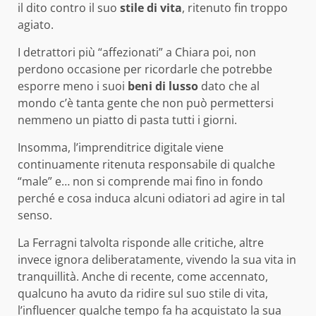
il dito contro il suo
stile di vita
, ritenuto fin troppo
agiato.
I detrattori più “affezionati” a Chiara poi, non
perdono occasione per ricordarle che potrebbe
esporre meno i suoi
beni di lusso
dato che al
mondo c’è tanta gente che non può permettersi
nemmeno un piatto di pasta tutti i giorni.
Insomma, l’imprenditrice digitale viene
continuamente ritenuta responsabile di qualche
“male” e… non si comprende mai fino in fondo
perché e cosa induca alcuni odiatori ad agire in tal
senso.
La Ferragni talvolta risponde alle critiche, altre
invece ignora deliberatamente, vivendo la sua vita in
tranquillità. Anche di recente, come accennato,
qualcuno ha avuto da ridire sul suo stile di vita,
l’influencer qualche tempo fa ha acquistato la sua