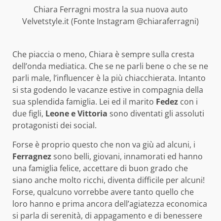
Chiara Ferragni mostra la sua nuova auto
Velvetstyle.it (Fonte Instagram @chiaraferragni)
Che piaccia o meno, Chiara è sempre sulla cresta
dell’onda mediatica. Che se ne parli bene o che se ne
parli male, l’influencer è la più chiacchierata. Intanto
si sta godendo le vacanze estive in compagnia della
sua splendida famiglia. Lei ed il marito
Fedez
con i
due figli,
Leone e Vittoria
sono diventati gli assoluti
protagonisti dei social.
Forse è proprio questo che non va giù ad alcuni, i
Ferragnez
sono belli, giovani, innamorati ed hanno
una famiglia felice, accettare di buon grado che
siano anche molto ricchi, diventa difficile per alcuni!
Forse, qualcuno vorrebbe avere tanto quello che
loro hanno e prima ancora dell’agiatezza economica
si parla di serenità, di appagamento e di benessere