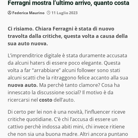
Ferragni mostra l’ultimo arrivo, quanto costa
Federica Maurino
11 Luglio 2023
Ci risiamo. Chiara Ferragni è stata di nuovo
travolta dalla critiche, questa volta a causa della
sua auto nuova.
L’imprenditrice digitale è stata duramente accusata
da alcuni haters di essere poco elegante. Questa
volta a far “arrabbiare” alcuni follower sono stati
alcuni scatti che la ritraggono felice accanto alla sua
nuova auto.
Ma perchè tanto clamore? Cosa ha
innescato la discussione social? Il motivo è da
ricercarsi nel
costo
dell’auto.
Di certo per lei non è una novità, l’influencer riceve
critiche quotidiane. C’è chi l’accusa di essere un
cattivo perchè indossa abiti mini, chi invece ritiene
che non sia una buona madre. Altri ancora puntano