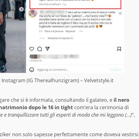
 Instagram (IG Therealhunzigram) – Velvetstyle.it
egare che si è informata, consultando il galateo, e
il nero
atrimonio dopo le 16 in tight
com’era la cerimonia di
 e tranquillizzare tutti gli esperti di moda che mi leggono (…)
“,
ziker non solo sapesse perfettamente come doveva vestirsi