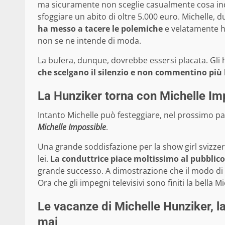
ma sicuramente non sceglie casualmente cosa ind
sfoggiare un abito di oltre 5.000 euro. Michelle,
ha messo a tacere le polemiche
e velatamente h
non se ne intende di moda.
La bufera, dunque, dovrebbe essersi placata. Gli
che scelgano il silenzio e non commentino più 
La Hunziker torna con Michelle Im
Intanto Michelle può festeggiare, nel prossimo p
Michelle Impossible
.
Una grande soddisfazione per la show girl svizzera
lei.
La conduttrice piace moltissimo al pubblico
grande successo. A dimostrazione che il modo di 
Ora che gli impegni televisivi sono finiti la bella 
Le vacanze di Michelle Hunziker, l
mai