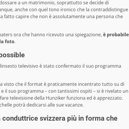
ossare a un matrimonio, soprattutto se decide di
 dunque, anche con quel tono ironico che la contraddistingue
a fatto capire che non è assolutamente una persona che
 haters ora che hanno ricevuto una spiegazione,
è probabile
la foto
.
possible
alinsesto televisivo è stato confermato il suo programma
 visto che il format è praticamente incentrato tutto su di
e il suo programma – con tantissimi ospiti – si è rivelato un
fare televisione della Hunziker funziona ed è apprezzato.
Michelle potrà dedicarsi alle sue vacanze.
a conduttrice svizzera più in forma che