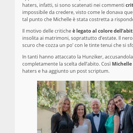
haters, infatti, si sono scatenati nei commenti
cri
impossibile da credere, visto come le donava quell
tal punto che Michelle è stata costretta a risponde
Il motivo delle critiche
è legato al colore dell’ab
insolita ai matrimoni, soprattutto d’estate. Il ner
scuro che cozza un po’ con le tinte tenui che si s
In tanti hanno attaccato la Hunziker, accusandola
completamente la scelta dell’abito. Così
Michelle 
haters e ha aggiunto un post scriptum.