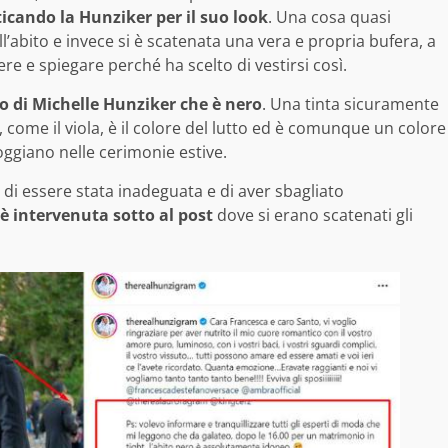
ticando la Hunziker per il suo look
. Una cosa quasi
’abito e invece si è scatenata una vera e propria bufera, a
re e spiegare perché ha scelto di vestirsi così.
ito di Michelle Hunziker che è nero
. Una tinta sicuramente
o, come il viola, è il colore del lutto ed è comunque un colore
foggiano nelle cerimonie estive.
 di essere stata inadeguata e di aver sbagliato
è intervenuta sotto al post
dove si erano scatenati gli