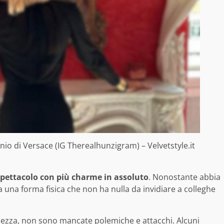
onio di Versace (IG Therealhunzigram) – Velvetstyle.it
spettacolo con più charme in assoluto
. Nonostante abbia
 una forma fisica che non ha nulla da invidiare a colleghe
llezza, non sono mancate polemiche e attacchi. Alcuni