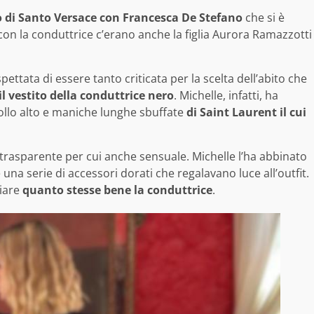
 di Santo Versace con Francesca De Stefano
che si è
 con la conduttrice c’erano anche la figlia Aurora Ramazzotti
tata di essere tanto criticata per la scelta dell’abito che
il vestito della conduttrice nero
. Michelle, infatti, ha
ollo alto e maniche lunghe sbuffate
di Saint Laurent il cui
trasparente per cui anche sensuale. Michelle l’ha abbinato
 una serie di accessori dorati che regalavano luce all’outfit.
iare
quanto stesse bene la conduttrice
.