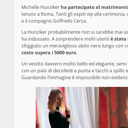
Michelle Hunziker
ha partecipato al matrimonio
tenuto a Roma. Tanti gli ospiti vip alla cerimonia,
e il compagno Goffredo Cerza.
La Hunziker probabilmente non si sarebbe mai aspet
ha indossato. A sorprendere molti utenti
è stato 
sfoggiato un meraviglioso abito nero lungo con c
costo supera i 5000 euro
.
Un vestito davvero molto bello ed elegante, semi 
con un paio di decolleté a punta e tacchi a spillo e
Guardando l’immagine è impossibile non evidenz