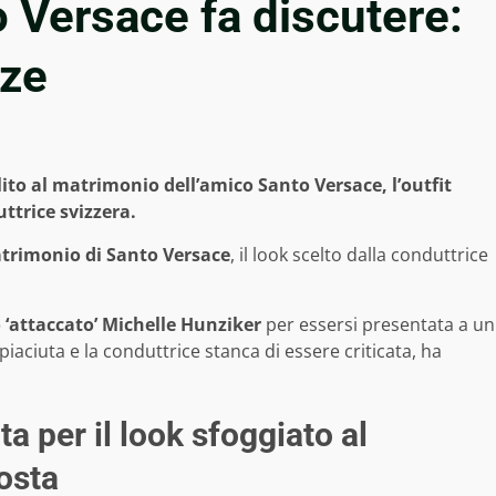
 Versace fa discutere:
zze
ito al matrimonio dell’amico Santo Versace, l’outfit
uttrice svizzera.
trimonio di Santo Versace
, il look scelto dalla conduttrice
 ‘attaccato’ Michelle Hunziker
per essersi presentata a un
iaciuta e la conduttrice stanca di essere criticata, ha
a per il look sfoggiato al
osta