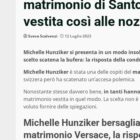
matrimonio di Santo
vestita così alle no
Sveva Scalvenzi
12 Luglio 2023
Michelle Hunziker si presenta in un modo insol
scelto scatena la bufera: la risposta della cond
Michelle Hunziker
è stata una delle ospiti del
ma
svizzera però ha scatenato un’accesa polemica.
Nonostante stesse davvero bene,
in tanti hanno
matrimonio vestita in quel modo. La scelta non è p
voluto fornire delle spiegazioni.
Michelle Hunziker bersagliat
matrimonio Versace, la risp