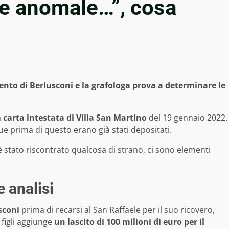
le anomale…”, cosa
ento di Berlusconi e la grafologa prova a determinare le
a
carta intestata di Villa San Martino
del 19 gennaio 2022.
ue prima di questo erano già stati depositati.
 stato riscontrato qualcosa di strano, ci sono elementi
 analisi
sconi
prima di recarsi al San Raffaele per il suo ricovero,
 figli aggiunge
un lascito di 100 milioni di euro per il