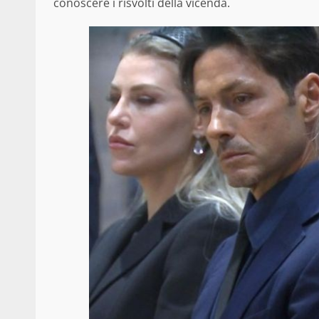
conoscere i risvolti della vicenda.