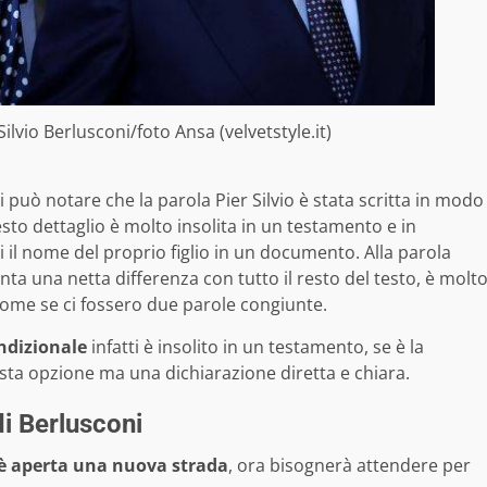
Silvio Berlusconi/foto Ansa (velvetstyle.it)
i può notare che la parola Pier Silvio è stata scritta in modo
sto dettaglio è molto insolita in un testamento e in
il nome del proprio figlio in un documento. Alla parola
nta una netta differenza con tutto il resto del testo, è molt
ome se ci fossero due parole congiunte.
ndizionale
infatti è insolito in un testamento, se è la
sta opzione ma una dichiarazione diretta e chiara.
i Berlusconi
si è aperta una nuova strada
, ora bisognerà attendere per