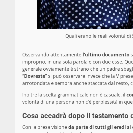
Quali erano le reali volontà di 
Osservando attentamente
l’ultimo documento
s
improprio, in una sola parola e con due esse. Que
generale ovviamente è strano che un padre sbagli 
“
Dovreste
” si può osservare invece che la V prese
arrotondata e sembra anche staccata dal resto, c
Inoltre la scelta grammaticale non è casuale, il
co
volontà di una persona non c’è perplessità in que
Cosa accadrà dopo il testamento d
Con la presa visione
da parte di tutti gli eredi 