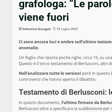
grafologa: “Le paro
viene fuori
Valentina Giungati
15 Luglio 2023
Ci sono ancora luci e ombre sull’ultimo testam
anomalie.
Un foglio che riporta poche righe, circa 15, su un
Questo è il terzo testamento di Berlusconi, altri d
Nell’analizzare tutte le versioni
però in questo è
controversi che hanno aperto il dibattito.
Testamento di Berlusconi: le
In questo documento,
l’ultimo firmato da Berlu
Berlusconi oltre a specificare la suddivisione per i