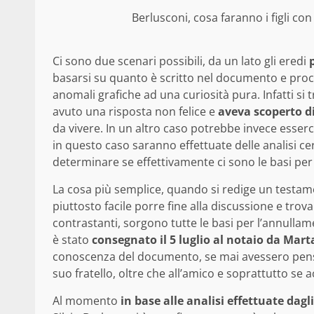
Berlusconi, cosa faranno i figli con
Ci sono due scenari possibili, da un lato gli eredi
basarsi su quanto è scritto nel documento e proce
anomali grafiche ad una curiosità pura. Infatti s
avuto una risposta non felice e
aveva scoperto d
da vivere. In un altro caso potrebbe invece esserc
in questo caso saranno effettuate delle analisi ce
determinare se effettivamente ci sono le basi pe
La cosa più semplice, quando si redige un testa
piuttosto facile porre fine alla discussione e tro
contrastanti, sorgono tutte le basi per l’annullam
è stato
consegnato il 5 luglio al notaio da Mart
conoscenza del documento, se mai avessero pensa
suo fratello, oltre che all’amico e soprattutto se
Al momento
in base alle analisi effettuate dag