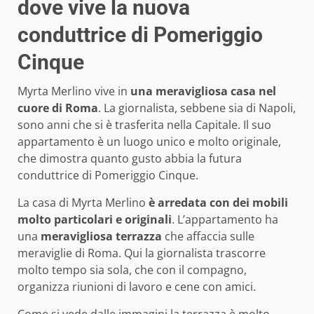
dove vive la nuova
conduttrice di Pomeriggio
Cinque
Myrta Merlino vive in
una meravigliosa casa nel
cuore di Roma
. La giornalista, sebbene sia di Napoli,
sono anni che si è trasferita nella Capitale. Il suo
appartamento è un luogo unico e molto originale,
che dimostra quanto gusto abbia la futura
conduttrice di Pomeriggio Cinque.
La casa di Myrta Merlino
è arredata con dei mobili
molto particolari e originali
. L’appartamento ha
una
meravigliosa terrazza
che affaccia sulle
meraviglie di Roma. Qui la giornalista trascorre
molto tempo sia sola, che con il compagno,
organizza riunioni di lavoro e cene con amici.
Come si vede dalle immagini la terrazza è molto