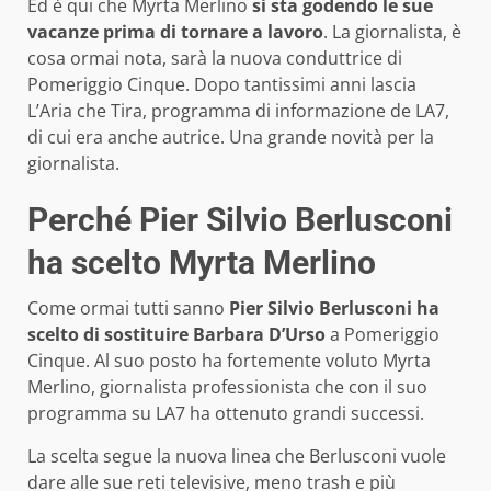
Ed è qui che Myrta Merlino
si sta godendo le sue
vacanze prima di tornare a lavoro
. La giornalista, è
cosa ormai nota, sarà la nuova conduttrice di
Pomeriggio Cinque. Dopo tantissimi anni lascia
L’Aria che Tira, programma di informazione de LA7,
di cui era anche autrice. Una grande novità per la
giornalista.
Perché Pier Silvio Berlusconi
ha scelto Myrta Merlino
Come ormai tutti sanno
Pier Silvio Berlusconi ha
scelto di sostituire Barbara D’Urso
a Pomeriggio
Cinque. Al suo posto ha fortemente voluto Myrta
Merlino, giornalista professionista che con il suo
programma su LA7 ha ottenuto grandi successi.
La scelta segue la nuova linea che Berlusconi vuole
dare alle sue reti televisive, meno trash e più