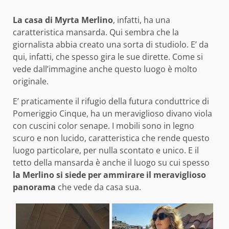
La casa di Myrta Merlino
, infatti, ha una
caratteristica mansarda. Qui sembra che la
giornalista abbia creato una sorta di studiolo. E’ da
qui, infatti, che spesso gira le sue dirette. Come si
vede dall’immagine anche questo luogo è molto
originale.
E’ praticamente il rifugio della futura conduttrice di
Pomeriggio Cinque, ha un meraviglioso divano viola
con cuscini color senape. I mobili sono in legno
scuro e non lucido, caratteristica che rende questo
luogo particolare, per nulla scontato e unico. E il
tetto della mansarda è anche il luogo su cui spesso
la Merlino si siede per ammirare il meraviglioso
panorama
che vede da casa sua.