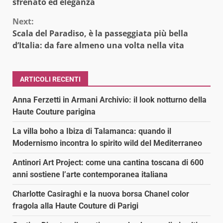
Reading
sfrenato ed eleganza
Next:
Scala del Paradiso, è la passeggiata più bella
d’Italia: da fare almeno una volta nella vita
ARTICOLI RECENTI
Anna Ferzetti in Armani Archivio: il look notturno della
Haute Couture parigina
La villa boho a Ibiza di Talamanca: quando il
Modernismo incontra lo spirito wild del Mediterraneo
Antinori Art Project: come una cantina toscana di 600
anni sostiene l’arte contemporanea italiana
Charlotte Casiraghi e la nuova borsa Chanel color
fragola alla Haute Couture di Parigi