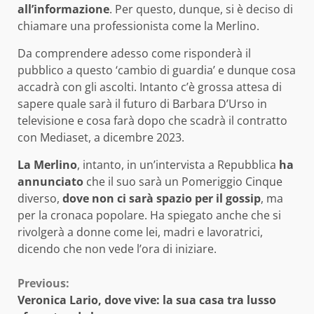
all’informazione
. Per questo, dunque, si è deciso di
chiamare una professionista come la Merlino.
Da comprendere adesso come risponderà il
pubblico a questo ‘cambio di guardia’ e dunque cosa
accadrà con gli ascolti. Intanto c’è grossa attesa di
sapere quale sarà il futuro di Barbara D’Urso in
televisione e cosa farà dopo che scadrà il contratto
con Mediaset, a dicembre 2023.
La Merlino
, intanto, in un’intervista a Repubblica
ha
annunciato
che il suo sarà un Pomeriggio Cinque
diverso,
dove non ci sarà spazio per il gossip
, ma
per la cronaca popolare. Ha spiegato anche che si
rivolgerà a donne come lei, madri e lavoratrici,
dicendo che non vede l’ora di iniziare.
Continue
Previous:
Veronica Lario, dove vive: la sua casa tra lusso