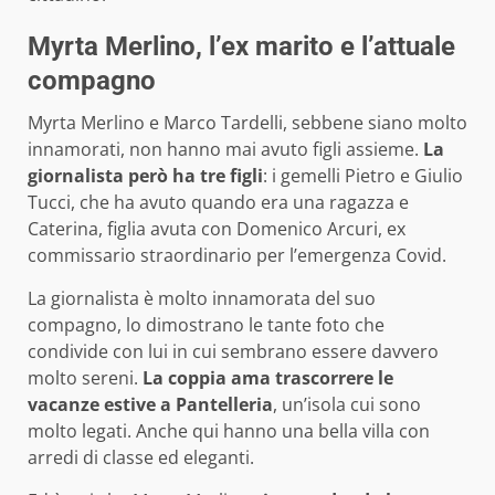
Myrta Merlino, l’ex marito e l’attuale
compagno
Myrta Merlino e Marco Tardelli, sebbene siano molto
innamorati, non hanno mai avuto figli assieme.
La
giornalista però ha tre figli
: i gemelli Pietro e Giulio
Tucci, che ha avuto quando era una ragazza e
Caterina, figlia avuta con Domenico Arcuri, ex
commissario straordinario per l’emergenza Covid.
La giornalista è molto innamorata del suo
compagno, lo dimostrano le tante foto che
condivide con lui in cui sembrano essere davvero
molto sereni.
La coppia ama trascorrere le
vacanze estive a Pantelleria
, un’isola cui sono
molto legati. Anche qui hanno una bella villa con
arredi di classe ed eleganti.