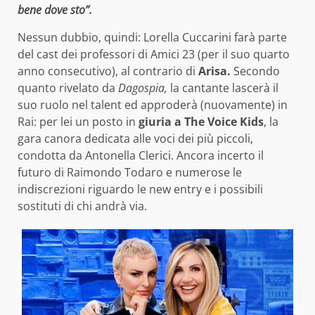
bene dove sto”.
Nessun dubbio, quindi: Lorella Cuccarini farà parte
del cast dei professori di Amici 23 (per il suo quarto
anno consecutivo), al contrario di
Arisa.
Secondo
quanto rivelato da
Dagospia,
la cantante lascerà il
suo ruolo nel talent ed approderà (nuovamente) in
Rai: per lei un posto in
giuria a The Voice Kids
, la
gara canora dedicata alle voci dei più piccoli,
condotta da Antonella Clerici. Ancora incerto il
futuro di Raimondo Todaro e numerose le
indiscrezioni riguardo le new entry e i possibili
sostituti di chi andrà via.