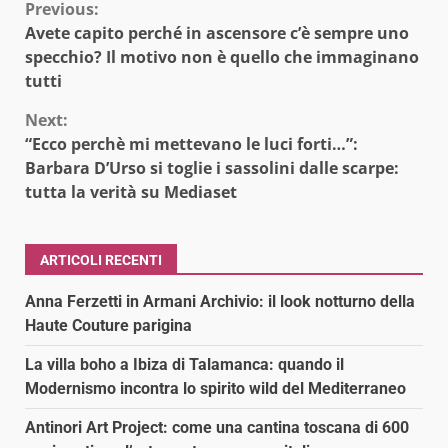
Continue
Previous:
Avete capito perché in ascensore c’è sempre uno
Reading
specchio? Il motivo non è quello che immaginano
tutti
Next:
“Ecco perchè mi mettevano le luci forti…”:
Barbara D’Urso si toglie i sassolini dalle scarpe:
tutta la verità su Mediaset
ARTICOLI RECENTI
Anna Ferzetti in Armani Archivio: il look notturno della
Haute Couture parigina
La villa boho a Ibiza di Talamanca: quando il
Modernismo incontra lo spirito wild del Mediterraneo
Antinori Art Project: come una cantina toscana di 600