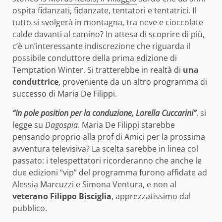
ospita fidanzati, fidanzate, tentatori e tentatrici. Il
tutto si svolgerà in montagna, tra neve e cioccolate
calde davanti al camino? In attesa di scoprire di più,
c’è un’interessante indiscrezione che riguarda il
possibile conduttore della prima edizione di
Temptation Winter. Si tratterebbe in realtà di
una
conduttrice
, proveniente da un altro programma di
successo di Maria De Filippi.
“In pole position per la conduzione, Lorella Cuccarini”
, si
legge su
Dagospia
. Maria De Filippi starebbe
pensando proprio alla prof di Amici per la prossima
avventura televisiva? La scelta sarebbe in linea col
passato: i telespettatori ricorderanno che anche le
due edizioni “vip” del programma furono affidate ad
Alessia Marcuzzi e Simona Ventura, e non al
veterano Filippo Bisciglia
, apprezzatissimo dal
pubblico.