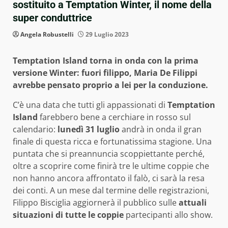
sostituito a Temptation Winter, il nome della
super conduttrice
Angela Robustelli
29 Luglio 2023
Temptation Island torna in onda con la prima
versione Winter: fuori filippo, Maria De Filippi
avrebbe pensato proprio a lei per la conduzione.
C’è una data che tutti gli appassionati di
Temptation
Island
farebbero bene a cerchiare in rosso sul
calendario:
lunedì 31 luglio
andrà in onda il gran
finale di questa ricca e fortunatissima stagione. Una
puntata che si preannuncia scoppiettante perché,
oltre a scoprire come finirà tre le ultime coppie che
non hanno ancora affrontato il falò, ci sarà la resa
dei conti. A un mese dal termine delle registrazioni,
Filippo Bisciglia aggiornerà il pubblico sulle
attuali
situazioni di tutte le coppie
partecipanti allo show.