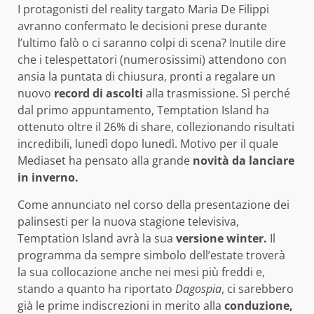
I protagonisti del reality targato Maria De Filippi
avranno confermato le decisioni prese durante
l’ultimo falò o ci saranno colpi di scena? Inutile dire
che i telespettatori (numerosissimi) attendono con
ansia la puntata di chiusura, pronti a regalare un
nuovo
record di ascolti
alla trasmissione. Sì perché
dal primo appuntamento, Temptation Island ha
ottenuto oltre il 26% di share, collezionando risultati
incredibili, lunedì dopo lunedì. Motivo per il quale
Mediaset ha pensato alla grande
novità da lanciare
in inverno.
Come annunciato nel corso della presentazione dei
palinsesti per la nuova stagione televisiva,
Temptation Island avrà la sua
versione winter.
Il
programma da sempre simbolo dell’estate troverà
la sua collocazione anche nei mesi più freddi e,
stando a quanto ha riportato
Dagospia
, ci sarebbero
già le prime indiscrezioni in merito alla
conduzione,