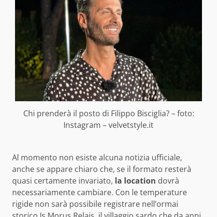
Chi prenderà il posto di Filippo Bisciglia? – foto:
Instagram – velvetstyle.it
Al momento non esiste alcuna notizia ufficiale,
anche se appare chiaro che, se il formato resterà
quasi certamente invariato,
la location
dovrà
necessariamente cambiare. Con le temperature
rigide non sarà possibile registrare nell’ormai
storico
Is Morus Relais, il villaggio
sardo che da anni