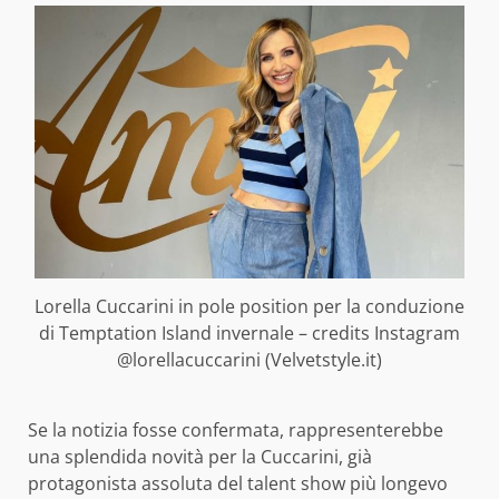
Lorella Cuccarini in pole position per la conduzione
di Temptation Island invernale – credits Instagram
@lorellacuccarini (Velvetstyle.it)
Se la notizia fosse confermata, rappresenterebbe
una splendida novità per la Cuccarini, già
protagonista assoluta del talent show più longevo