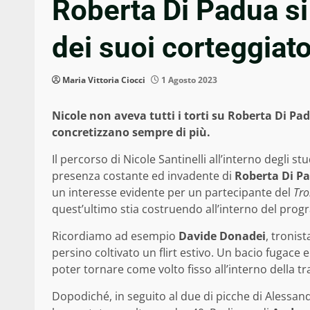
Roberta Di Padua si
dei suoi corteggiato
Maria Vittoria Ciocci
1 Agosto 2023
Nicole non aveva tutti i torti su Roberta Di Pa
concretizzano sempre di più.
Il percorso di Nicole Santinelli all’interno degli s
presenza costante ed invadente di
Roberta Di P
un interesse evidente per un partecipante del
Tro
quest’ultimo stia costruendo all’interno del pro
Ricordiamo ad esempio
Davide Donadei
, tronis
persino coltivato un flirt estivo. Un bacio fugac
poter tornare come volto fisso all’interno della t
Dopodiché, in seguito al due di picche di Alessan