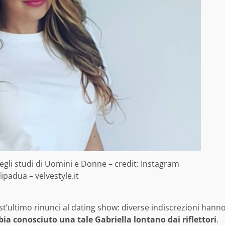
gli studi di Uomini e Donne – credit: Instagram
padua – velvestyle.it
est’ultimo rinunci al dating show: diverse indiscrezioni hann
bia conosciuto una tale Gabriella lontano dai riflettori
.