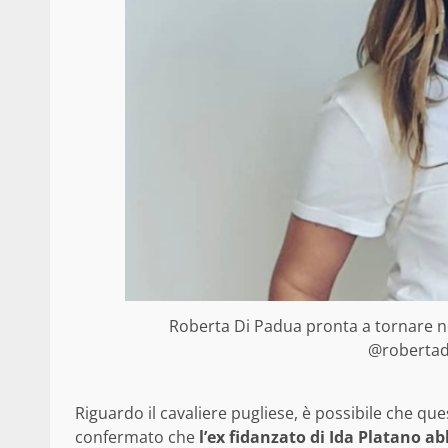
Roberta Di Padua pronta a tornare ne
@robertadi
Riguardo il cavaliere pugliese, è possibile che qu
confermato che
l’ex fidanzato di Ida Platano ab