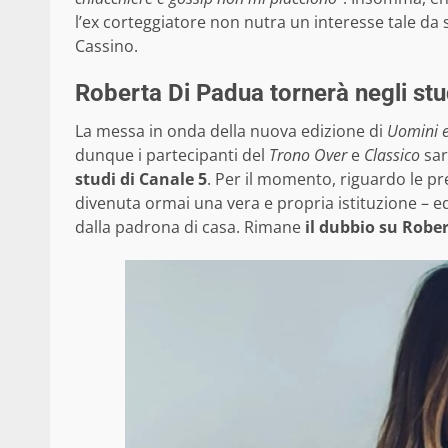
l’ex corteggiatore non nutra un interesse tale da s
Cassino.
Roberta Di Padua tornerà negli stu
La messa in onda della nuova edizione di
Uomini 
dunque i partecipanti del
Trono Over
e
Classico
sar
studi di Canale 5
. Per il momento, riguardo le 
divenuta ormai una vera e propria istituzione – 
dalla padrona di casa. Rimane
il dubbio su Robe