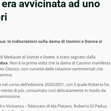
 era avvicinata ad uno
ri
dua: le indiscrezioni sulla dama di Uomini e Donne si
tudi Mediaset di
Uomini e Donne
, è stato segnato dalla
adua
. Non è la prima volta che la dama di Cassino manifesta
no Classico
, non curante delle relazioni sentimentali che
gramma.
ta nel corso dell’edizione 2020/2021, con il quale Roberta ha
e e niente di più, consumato così delicatamente in modo da
rasmissione.
dro Vicinanza – fidanzato di Ida Platano, Roberta Di Padua