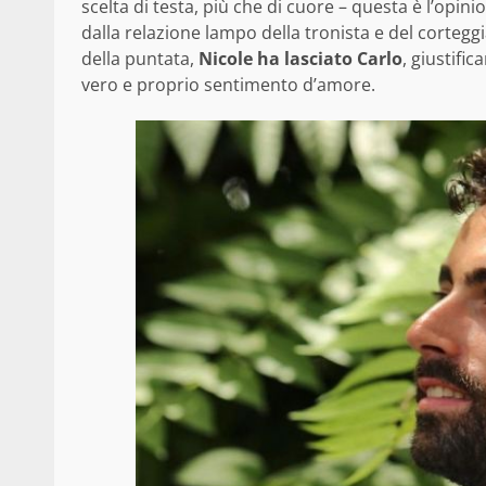
scelta di testa, più che di cuore – questa è l’opinio
dalla relazione lampo della tronista e del corte
della puntata,
Nicole ha lasciato Carlo
, giustifi
vero e proprio sentimento d’amore.