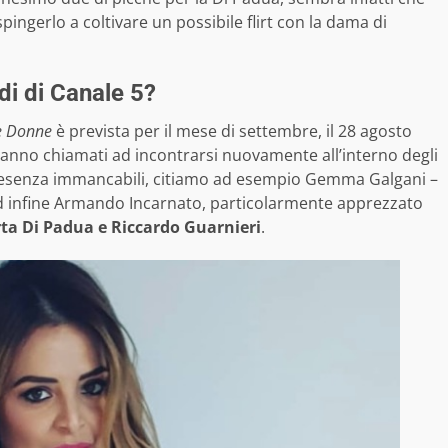
pingerlo a coltivare un possibile flirt con la dama di
di di Canale 5?
e Donne
è prevista per il mese di settembre, il 28 agosto
anno chiamati ad incontrarsi nuovamente all’interno degli
presenza immancabili, citiamo ad esempio Gemma Galgani –
ed infine Armando Incarnato, particolarmente apprezzato
rta Di Padua e Riccardo Guarnieri
.