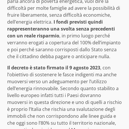
parla ancora di povertà energetica, vuol dire la
difficoltà per molte famiglie ad avere la possibilità di
fruire liberamente, senza difficoltà economiche,
dell’energia elettrica.
I fondi previsti quindi
rappresenteranno una svolta senza precedenti
con un reale risparmio
, in primo luogo perché
verranno erogati a copertura del 100% dell’impianto
e poi perché saranno corrisposti dallo Stato senza
che il cittadino debba pagare o anticipare nulla.
Il decreto è stato firmato il 9 agosto 2023
, con
l’obiettivo di sostenere le fasce indigenti ma anche
muoversi verso un adeguamento per l’utilizzo
dell’energia rinnovabile. Secondo quanto stabilito a
livello europeo infatti tutti i Paesi dovranno
muoversi in questa direzione e uno di quelli a rischio
è proprio l’Italia che rischia una svalutazione degli
immobili che non corrispondono alle linee guida e
che oggi sono l’80% su tutto il territorio nazionale,