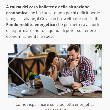
A causa del caro bollette e della situazione
economica
che ha causato non pochi deficit per le
famiglie italiane, il Governo ha scelto di istituire
il
Fondo reddito energetico
che permetterà ai nuclei
di risparmiare molto e quindi di poter sostenere
economicamente le spese.
Come risparmiare sulla bolletta energetica