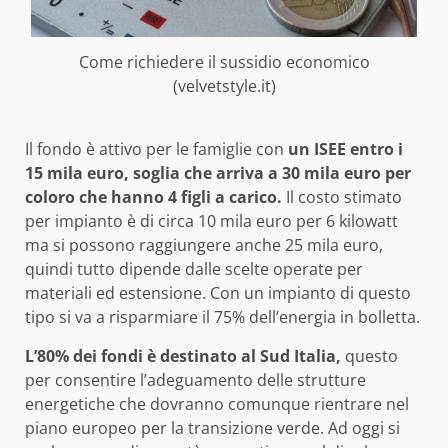
Come richiedere il sussidio economico
(velvetstyle.it)
Il fondo è attivo per le famiglie con
un ISEE entro i
15 mila euro, soglia che arriva a 30 mila euro per
coloro che hanno 4 figli a carico.
Il costo stimato
per impianto è di circa 10 mila euro per 6 kilowatt
ma si possono raggiungere anche 25 mila euro,
quindi tutto dipende dalle scelte operate per
materiali ed estensione. Con un impianto di questo
tipo si va a risparmiare il 75% dell’energia in bolletta.
L’80% dei fondi è destinato al Sud Italia,
questo
per consentire l’adeguamento delle strutture
energetiche che dovranno comunque rientrare nel
piano europeo per la transizione verde. Ad oggi si