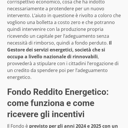
corrispettivo economico, cosa che ha indotto
necessariamente a protendere per un nuovo
intervento. L’aiuto in questione è rivolto a coloro che
vogliono una bolletta a costo zero e che potranno
quindi intervenire con la produzione propria
ricevendo un capitale per l’adeguamento senza
necessità di rimborso, quindi a fondo perduto.
Il
Gestore dei servizi energetici, società che si
occupa a livello nazionale di rinnovabili
,
provvederà a stipulare con i cittadini l’erogazione di
un credito da spendere poi per l’adeguamento
energetico.
Fondo Reddito Energetico:
come funziona e come
ricevere gli incentivi
Il Fondo è
previsto per gli anni 2024 e 2025 con un