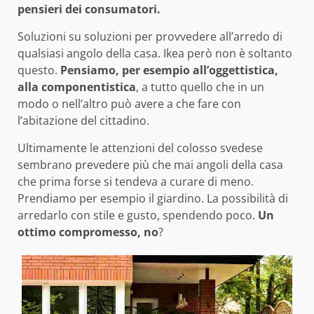
pensieri dei consumatori.
Soluzioni su soluzioni per provvedere all’arredo di
qualsiasi angolo della casa. Ikea però non è soltanto
questo.
Pensiamo, per esempio all’oggettistica,
alla componentistica
, a tutto quello che in un
modo o nell’altro può avere a che fare con
l’abitazione del cittadino.
Ultimamente le attenzioni del colosso svedese
sembrano prevedere più che mai angoli della casa
che prima forse si tendeva a curare di meno.
Prendiamo per esempio il giardino. La possibilità di
arredarlo con stile e gusto, spendendo poco.
Un
ottimo compromesso, no
?