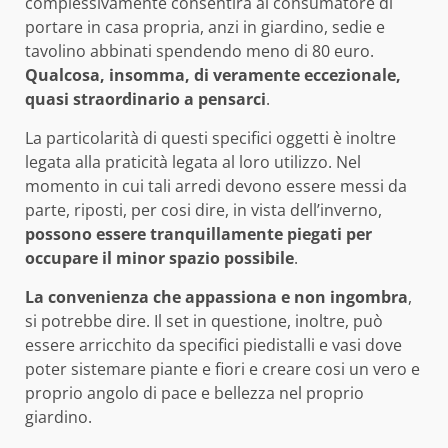
complessivamente consentirà al consumatore di
portare in casa propria, anzi in giardino, sedie e
tavolino abbinati spendendo meno di 80 euro.
Qualcosa, insomma, di veramente eccezionale,
quasi straordinario a pensarci
.
La particolarità di questi specifici oggetti è inoltre
legata alla praticità legata al loro utilizzo. Nel
momento in cui tali arredi devono essere messi da
parte, riposti, per cosi dire, in vista dell’inverno,
possono essere tranquillamente piegati per
occupare il minor spazio possibile
.
La convenienza che appassiona e non ingombra
,
si potrebbe dire. Il set in questione, inoltre, può
essere arricchito da specifici piedistalli e vasi dove
poter sistemare piante e fiori e creare cosi un vero e
proprio angolo di pace e bellezza nel proprio
giardino.