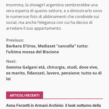
Insomma, la showgirl argentina sembrerebbe una
vera esperta di questo settore, e a dimostrarlo sono
le numerose foto di abbinamenti che condivide sui
social, ma anche l’eleganza con cui ha deciso di
arredare il suo appartamento.
Continue
Previous:
Barbara D’Urso, Mediaset “cancella” tutto:
Reading
l’ultima mossa del Biscione
Next:
Gemma Galgani età, chirurgia, studi, dove vive,
ex marito, fidanzati, lavoro, pensione: tutto su di
lei
ARTICOLI RECENTI
Anna Ferzetti in Armani Archivio: il look notturno della