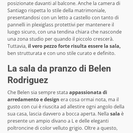
posizionate davanti al balcone. Anche la camera di
Santiago rispetta lo stile della matrimoniale,
presentandosi con un letto a castello con tanto di
pannelli in plexiglass protettivi per mantenere il
luogo sicuro, con una tendina chiara che nasconde
una zona studio per quando il piccolo crescerà.
Tuttavia,
il vero pezzo forte
risulta essere la sala,
ben strutturata e con uno stile curato e definito.
La sala da pranzo di Belen
Rodriguez
Che Belen sia sempre stata
appassionata di
arredamento e design
era cosa ormai nota, ma il
gusto con cui è riuscita ad allestire ogni angolo della
sua casa, lascia davvero a bocca aperta. Nella
sala
è
presente un ampio divano a L e delle eleganti
poltroncine di color velluto grigio. Oltre a questo,