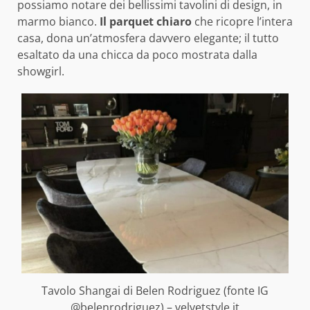
possiamo notare dei bellissimi tavolini di design, in
marmo bianco.
Il parquet chiaro
che ricopre l’intera
casa, dona un’atmosfera davvero elegante; il tutto
esaltato da una chicca da poco mostrata dalla
showgirl.
Tavolo Shangai di Belen Rodriguez (fonte IG
@belenrodriguez) – velvetstyle.it