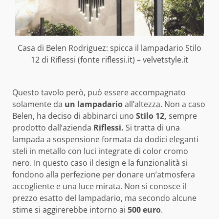
Casa di Belen Rodriguez: spicca il lampadario Stilo
12 di Riflessi (fonte riflessi.it) – velvetstyle.it
Questo tavolo però, può essere accompagnato
solamente da
un lampadario
all’altezza. Non a caso
Belen, ha deciso di abbinarci uno
Stilo 12,
sempre
prodotto dall’azienda
Riflessi.
Si tratta di una
lampada a sospensione formata da dodici eleganti
steli in metallo con luci integrate di color cromo
nero. In questo caso il design e la funzionalità si
fondono alla perfezione per donare un’atmosfera
accogliente e una luce mirata. Non si conosce il
prezzo esatto del lampadario, ma secondo alcune
stime si aggirerebbe intorno ai
500 euro
.