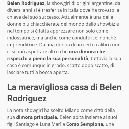
Belen Rodriguez,
la showgirl di origini argentine, da
diversi anni si è trasferita in Italia dove ha trovato la
chiave del suo successo. Attualmente è una delle
donne più chiacchierate del mondo dello showbiz e
nel tempo si è fatta apprezzare non solo come
indossatrice, ma anche come conduttrice, nonché
imprenditrice. Da una donna di un certo calibro non
ci si può aspettare altro che
una dimora
che
rispecchi a pieno la sua personalità
; tuttavia la sua
casa è comunque in grado, scatto dopo scatto, di
lasciare tutti a bocca aperta.
La meravigliosa casa di Belen
Rodriguez
La nota showgirl ha scelto Milano come città della
sua
dimora principale
.
Belen abita insieme ai suoi
figli Santiago e Luna Marì a
Corso Sempione,
una