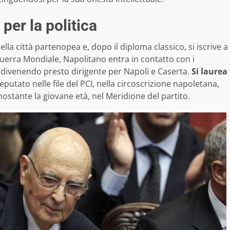
per la politica
lla città partenopea e, dopo il diploma classico, si iscrive a
uerra Mondiale, Napolitano entra in contatto con i
, divenendo presto dirigente per Napoli e Caserta.
Si laurea
Deputato nelle file del PCI, nella circoscrizione napoletana,
nostante la giovane età, nel Meridione del partito.