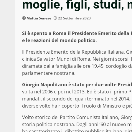
moglie, figli, studi,
Mattia Senese
22 Settembre 2023
Si è spento a Roma il Presidente Emerito della
e le reazioni del mondo politico.
Il Presidente Emerito della Repubblica Italiana, 
clinica Salvator Mundi di Roma. Nei giorni scorsi, 
diramata dalla famiglia alle ore 19.45: cordoglio da 
parlamentare nostrana.
Giorgio Napolitano è stato per due volte Presi
volta nel 2006 e poi nel 2013. Ed è stato il primo 
mandati, il secondo dei quali terminato nel 2014
diverse volte ha ricoperto il ruolo di Ministro e p
Volto storico del Partito Comunista Italiano, Gior
storia politica nostrana. Dagli anni ’60 al nuovo m
ha caratterizzato il dibattito pubblico italiano, di