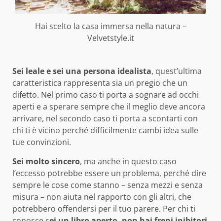
Hai scelto la casa immersa nella natura –
Velvetstyle.it
Sei leale e sei una persona idealista
, quest’ultima
caratteristica rappresenta sia un pregio che un
difetto. Nel primo caso ti porta a sognare ad occhi
aperti e a sperare sempre che il meglio deve ancora
arrivare, nel secondo caso ti porta a scontarti con
chi ti è vicino perché difficilmente cambi idea sulle
tue convinzioni.
Sei molto sincero
, ma anche in questo caso
l’eccesso potrebbe essere un problema, perché dire
sempre le cose come stanno – senza mezzi e senza
misura – non aiuta nel rapporto con gli altri, che
potrebbero offendersi per il tuo parere. Per chi ti
conosce s
ei un libro aperto, non hai freni inibitori