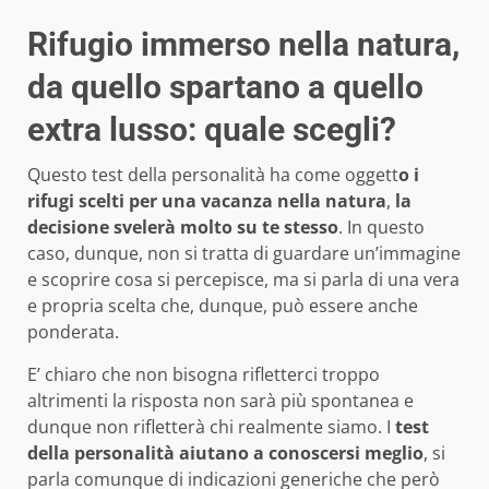
Rifugio immerso nella natura,
da quello spartano a quello
extra lusso: quale scegli?
Questo test della personalità ha come oggett
o i
rifugi scelti per una vacanza nella natura
,
la
decisione svelerà molto su te stesso
. In questo
caso, dunque, non si tratta di guardare un’immagine
e scoprire cosa si percepisce, ma si parla di una vera
e propria scelta che, dunque, può essere anche
ponderata.
E’ chiaro che non bisogna rifletterci troppo
altrimenti la risposta non sarà più spontanea e
dunque non rifletterà chi realmente siamo. I
test
della personalità aiutano a conoscersi meglio
, si
parla comunque di indicazioni generiche che però