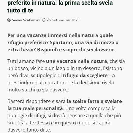
preferito in natura: la prima scelta svela
tutto di te
Sveva Scalvenzi
25 Settembre 2023
Per una vacanza immersi nella natura quale
rifugio preferisci? Spartano, una via di mezzo o
extra lusso? Rispondi e scopri chi sei davvero.
Tutti amano fare
una vacanza nella natura
, che sia
un bosco, vicino a un lago o in un deserto. Esistono
però diverse tipologie di
rifugio
da scegliere
– a
prescindere dalla location – e la decisione rivela
molto su chi tu sia davvero.
Basterà rispondere e sarà
la scelta fatta a svelare
la tua reale personalità
. Una volta comprese le
tipologie di rifugi, si dovrà pensare a quella che più
si confà a te stesso e in questo modo si capirà
davvero tanto di te.