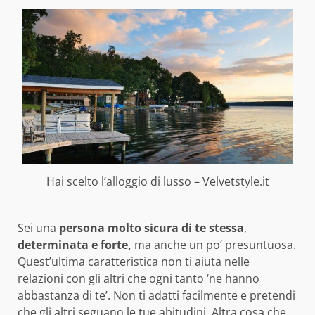
Hai scelto l’alloggio di lusso – Velvetstyle.it
Sei una
persona molto sicura di te stessa
,
determinata e forte,
ma anche un po’ presuntuosa.
Quest’ultima caratteristica non ti aiuta nelle
relazioni con gli altri che ogni tanto ‘ne hanno
abbastanza di te’. Non ti adatti facilmente e pretendi
che gli altri seguano le tue abitudini. Altra cosa che