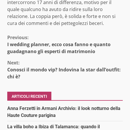
intercorrono 17 anni di differenza, motivo per il
quale qualcuno ha avuto da ridire sulla loro
relazione. La coppia però, è solida e forte e non si
cura dei commenti e dei pettegolezzi beceri.
Continue
Previous:
I wedding planner, ecco cosa fanno e quanto
Reading
guadagnano gli esperti di matrimonio
Next:
Conosci il mondo vip? Indovina la star dall’outfit:
chi è?
ARTICOLI RECENTI
Anna Ferzetti in Armani Archivio: il look notturno della
Haute Couture parigina
La villa boho a Ibiza di Talamanca: quando il