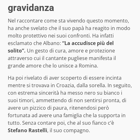
gravidanza
Nel raccontare come sta vivendo questo momento,
ha anche svelato che il suo papà ha reagito in modo
molto protettivo nei suoi confronti. Ha infatti
esclamato che Albano:
“La accudisce più del
solito”.
Un gesto di cura, amore e protezione
attraverso cui il cantante pugliese manifesta il
grande amore che lo unisce a Romina.
Ha poi rivelato di aver scoperto di essere incinta
mentre si trovava in Croazia, dalla sorella. In seguito,
con estrema sincerità ha messo nero su bianco i
suoi timori, ammettendo di non sentirsi pronta, di
avere un pizzico di paura, ritenendosi però
fortunata ad avere una famiglia che la supporta in
tutto. Senza contare poi, che al suo fianco c’è
Stefano Rastelli
, il suo compagno.