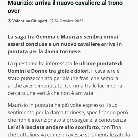
Maurizio: arriva il nuovo cavaliere al trono
over
Valentina Giungati
24 Ottobre 2023
La saga tra Gemma e Maurizio sembra ormai
essersi conclusa e un nuovo cavaliere arriva in
puntata per la dama torinese.
La questione ha interessato
le ultime puntate di
Uomini e Donne tra gioie e dolori
. Il cavaliere è
stato punzecchiato per alcune frasi che sembra
anche aver dimenticato, Gemma tra le lacrime ha
cercato una verità che non è arrivata.
Maurizio in puntata ha più volte espresso il suo
sentimento per la dama torinese, specificando però
che non è intenzionato a proseguire la conoscenza.
Lei si è lasciata andare allo sconforto
, con Tina
che sottolineava come lui avesse strumentalizzato la