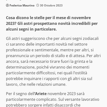
Federica Maurino
30 Ottobre 2023
Cosa dicono le stelle per il mese di novembre
2023? Gli astri prospettano novità incredibili
per
alcuni segni in particolare.
Gli astri suggeriscono che per alcuni segni zodiacali
ci saranno delle importanti novità nel settore
professionale e sentimentale, mentre per altri, si
preannuncia un periodo di stallo e di attesa. Per altri
ancora, sarà necessario tirare fuori la grinta e la
determinazione, poiché vivranno dei momenti
particolarmente difficoltosi, nei quali l’ostilità
potrebbe inquinare i rapporti con gli altri sia sul
lavoro, che nelle relazioni umane.
Per il segno dell
‘Ariete
novembre 2023 sarà
particolarmente complicato. Sul versante lavorativo
potrebbero sorgere infatti disaccordi che