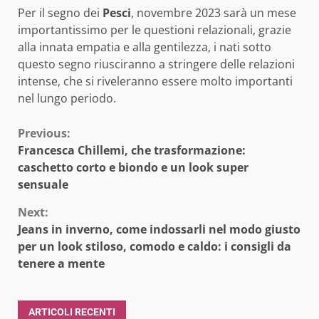
Per il segno dei
Pesci
, novembre 2023 sarà un mese
importantissimo per le questioni relazionali, grazie
alla innata empatia e alla gentilezza, i nati sotto
questo segno riusciranno a stringere delle relazioni
intense, che si riveleranno essere molto importanti
nel lungo periodo.
Continue
Previous:
Francesca Chillemi, che trasformazione:
Reading
caschetto corto e biondo e un look super
sensuale
Next:
Jeans in inverno, come indossarli nel modo giusto
per un look stiloso, comodo e caldo: i consigli da
tenere a mente
ARTICOLI RECENTI