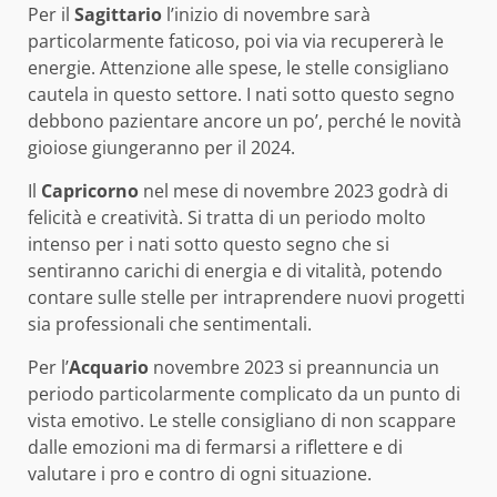
Per il
Sagittario
l’inizio di novembre sarà
particolarmente faticoso, poi via via recupererà le
energie. Attenzione alle spese, le stelle consigliano
cautela in questo settore. I nati sotto questo segno
debbono pazientare ancore un po’, perché le novità
gioiose giungeranno per il 2024.
Il
Capricorno
nel mese di novembre 2023 godrà di
felicità e creatività. Si tratta di un periodo molto
intenso per i nati sotto questo segno che si
sentiranno carichi di energia e di vitalità, potendo
contare sulle stelle per intraprendere nuovi progetti
sia professionali che sentimentali.
Per l’
Acquario
novembre 2023 si preannuncia un
periodo particolarmente complicato da un punto di
vista emotivo. Le stelle consigliano di non scappare
dalle emozioni ma di fermarsi a riflettere e di
valutare i pro e contro di ogni situazione.