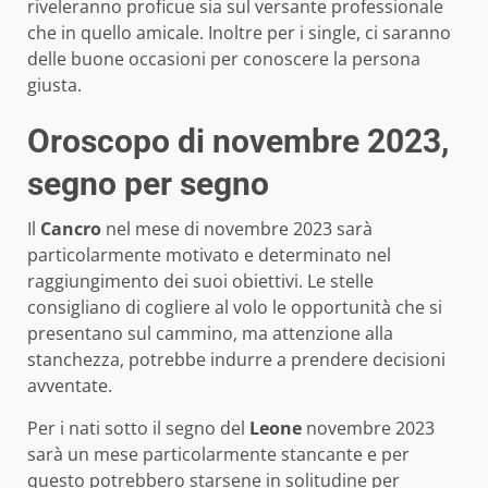
riveleranno proficue sia sul versante professionale
che in quello amicale. Inoltre per i single, ci saranno
delle buone occasioni per conoscere la persona
giusta.
Oroscopo di novembre 2023,
segno per segno
Il
Cancro
nel mese di novembre 2023 sarà
particolarmente motivato e determinato nel
raggiungimento dei suoi obiettivi. Le stelle
consigliano di cogliere al volo le opportunità che si
presentano sul cammino, ma attenzione alla
stanchezza, potrebbe indurre a prendere decisioni
avventate.
Per i nati sotto il segno del
Leone
novembre 2023
sarà un mese particolarmente stancante e per
questo potrebbero starsene in solitudine per