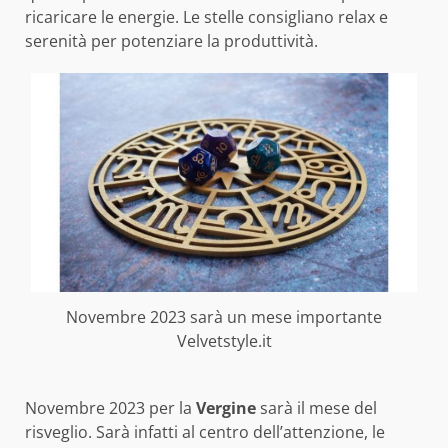
ricaricare le energie. Le stelle consigliano relax e
serenità per potenziare la produttività.
Novembre 2023 sarà un mese importante
Velvetstyle.it
Novembre 2023 per la
Vergine
sarà il mese del
risveglio. Sarà infatti al centro dell’attenzione, le