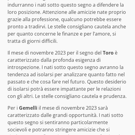
indurranno i nati sotto questo segno a difendere la
loro posizione. Attenzione alle amicizie nate proprio
grazie alla professione, qualcuno potrebbe essere
pronto a tradirvi. Le stelle consigliano cautela anche
per quanto concerne le finanze e per l’amore, si
tratta di giorni difficili.
Il mese di novembre 2023 per il segno del
Toro
è
caratterizzato dalla profonda esigenza di
introspezione. I nati sotto questo segno avranno la
tendenza ad isolarsi per analizzare quanto fatto nel
passato e che cosa fare nel futuro. Questo desiderio
di isolarsi potrà essere impattante per le relazioni
con gli altri. Le stelle consigliano cautela e prudenza.
Per i
Gemelli
il mese di novembre 2023 sarà
caratterizzato dalle grandi opportunità. I nati sotto
questo segno si sentiranno particolarmente
socievoli e potranno stringere amicizie che si