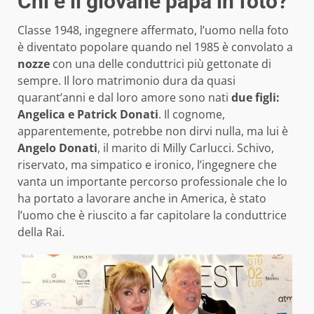
Chi è il giovane papà in foto?
Classe 1948, ingegnere affermato, l’uomo nella foto
è diventato popolare quando nel 1985 è convolato a
nozze
con una delle conduttrici più gettonate di
sempre. Il loro matrimonio dura da quasi
quarant’anni e dal loro amore sono nati
due figli:
Angelica e Patrick Donati
. Il cognome,
apparentemente, potrebbe non dirvi nulla, ma lui è
Angelo Donati
, il marito di Milly Carlucci. Schivo,
riservato, ma simpatico e ironico, l’ingegnere che
vanta un importante percorso professionale che lo
ha portato a lavorare anche in America, è stato
l’uomo che è riuscito a far capitolare la conduttrice
della Rai.