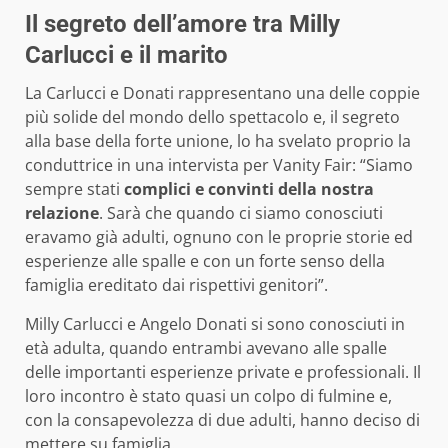
Il segreto dell’amore tra Milly
Carlucci e il marito
La Carlucci e Donati rappresentano una delle coppie
più solide del mondo dello spettacolo e, il segreto
alla base della forte unione, lo ha svelato proprio la
conduttrice in una intervista per Vanity Fair: “Siamo
sempre stati
complici e convinti della nostra
relazione
. Sarà che quando ci siamo conosciuti
eravamo già adulti, ognuno con le proprie storie ed
esperienze alle spalle e con un forte senso della
famiglia ereditato dai rispettivi genitori”.
Milly Carlucci e Angelo Donati si sono conosciuti in
età adulta, quando entrambi avevano alle spalle
delle importanti esperienze private e professionali. Il
loro incontro è stato quasi un colpo di fulmine e,
con la consapevolezza di due adulti, hanno deciso di
mettere su famiglia.