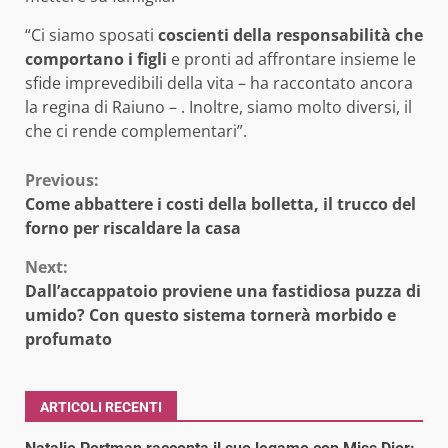
“Ci siamo sposati
coscienti della responsabilità che
comportano i figli
e pronti ad affrontare insieme le
sfide imprevedibili della vita – ha raccontato ancora
la regina di Raiuno – . Inoltre, siamo molto diversi, il
che ci rende complementari”.
Continue
Previous:
Come abbattere i costi della bolletta, il trucco del
Reading
forno per riscaldare la casa
Next:
Dall’accappatoio proviene una fastidiosa puzza di
umido? Con questo sistema tornerà morbido e
profumato
ARTICOLI RECENTI