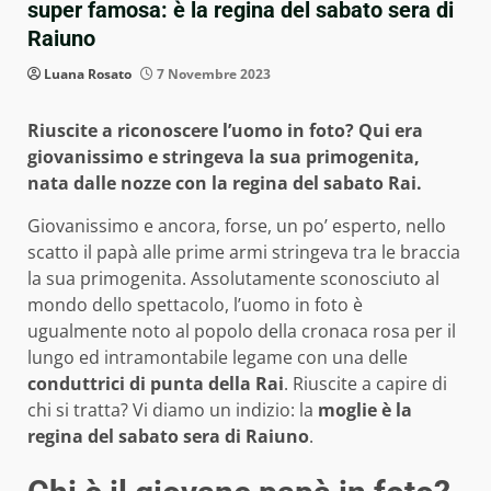
super famosa: è la regina del sabato sera di
Raiuno
Luana Rosato
7 Novembre 2023
Riuscite a riconoscere l’uomo in foto? Qui era
giovanissimo e stringeva la sua primogenita,
nata dalle nozze con la regina del sabato Rai.
Giovanissimo e ancora, forse, un po’ esperto, nello
scatto il papà alle prime armi stringeva tra le braccia
la sua primogenita. Assolutamente sconosciuto al
mondo dello spettacolo, l’uomo in foto è
ugualmente noto al popolo della cronaca rosa per il
lungo ed intramontabile legame con una delle
conduttrici di punta della Rai
. Riuscite a capire di
chi si tratta? Vi diamo un indizio: la
moglie è la
regina del sabato sera di Raiuno
.