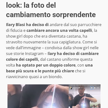
look: la foto del
cambiamento sorprendente
Ilary Blasi ha deciso di
andare dal suo parrucchiere
di fiducia e
cambiare ancora una volta capelli
, la
show girl dopo che era diventata castana, ha
stravolto nuovamente la sua capigliatura.
Come si
vede dall’immagine – condivisa dalla show girl nelle
sue storie Instagram – I
lary ha deciso di cambiare
colore dei capelli,
dal castano uniforme questa
volta
ha optato per un doppio colore
, con
una
base più scura e le punte più chiare
che si
riavvicinano quasi a un biondo.