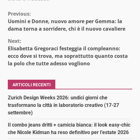
Continue
Previous:
Uomini e Donne, nuovo amore per Gemma: la
Reading
dama torna a sorridere, chi è il nuovo cavaliere
Next:
Elisabetta Gregoraci festeggia il compleanno:
ecco dove si trova, ma soprattutto quanto costa
la polo che tutte adesso vogliono
ARTICOLI RECENTI
Zurich Design Weeks 2026: undici giorni che
trasformano la città in laboratorio creativo (17-27
settembre)
Il combo jeans dritti + camicia bianca: il look easy-chic
che Nicole Kidman ha reso definitivo per l’estate 2026