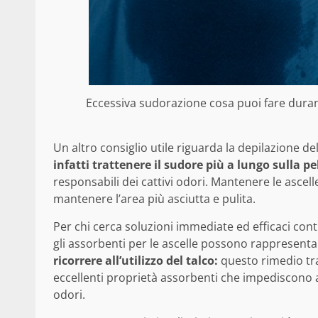
Eccessiva sudorazione cosa puoi fare durante
Un altro consiglio utile riguarda la depilazione del
infatti trattenere il sudore più a lungo sulla pel
responsabili dei cattivi odori. Mantenere le asce
mantenere l’area più asciutta e pulita.
Per chi cerca soluzioni immediate ed efficaci contr
gli assorbenti per le ascelle possono rappresen
ricorrere all’utilizzo del talco:
questo rimedio tr
eccellenti proprietà assorbenti che impediscono a
odori.