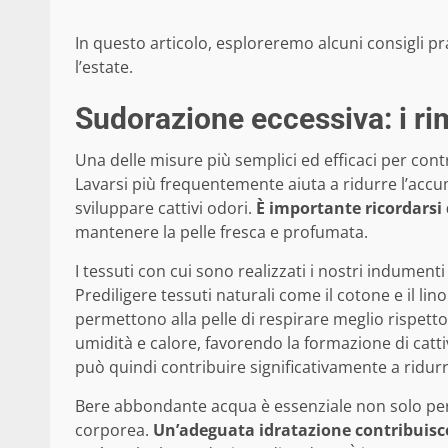
In questo articolo, esploreremo alcuni consigli p
l’estate.
Sudorazione eccessiva: i rim
Una delle misure più semplici ed efficaci per con
Lavarsi più frequentemente aiuta a ridurre l’accu
sviluppare cattivi odori.
È importante ricordarsi
mantenere la pelle fresca e profumata.
I tessuti con cui sono realizzati i nostri indument
Prediligere tessuti naturali come il cotone e il li
permettono alla pelle di respirare meglio rispetto
umidità e calore, favorendo la formazione di catti
può quindi contribuire significativamente a ridurr
Bere abbondante acqua è essenziale non solo per
corporea.
Un’adeguata idratazione contribuisce