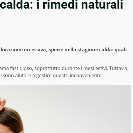
calda: i rimedi naturali
udorazione eccessiva, specie nella stagione calda: quali
a fastidioso, soprattutto durante i mesi estivi. Tuttavia,
possono aiutare a gestire questo inconveniente.