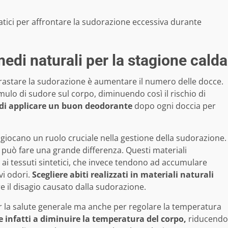
ratici per affrontare la sudorazione eccessiva durante
edi naturali per la stagione calda
trastare la sudorazione è aumentare il numero delle docce.
mulo di sudore sul corpo, diminuendo così il rischio di
 di applicare un buon deodorante
dopo ogni doccia per
i giocano un ruolo cruciale nella gestione della sudorazione.
no può fare una grande differenza. Questi materiali
 ai tessuti sintetici, che invece tendono ad accumulare
vi odori.
Scegliere abiti realizzati in materiali naturali
e il disagio causato dalla sudorazione.
 la salute generale ma anche per regolare la temperatura
 infatti a diminuire la temperatura del corpo,
riducendo