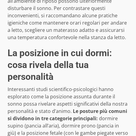
all’ambiente di riposo possono ulteriormente
disturbare il sonno. Per contrastare questi
inconvenienti, si raccomandano alcune pratiche
igieniche come mantenere orari regolari per andare
a letto, scegliere un materasso adatto e assicurarsi
una temperatura confortevole nella stanza da letto.
La posizione in cui dormi:
cosa rivela della tua
personalità
Interessanti studi scientifico-psicologici hanno
esplorato come la posizione assunta durante il
sonno possa rivelare aspetti significativi della nostra
personalità e stato d’animo.
Le posture più comuni
si dividono in tre categorie principali:
dormire
supino (pancia all’aria), dormire prono (pancia in
giù) e la posizione fetale (con le gambe piegate verso