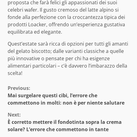
proposta che farà felici gli appassionati dei suoi
celebri wafer. Il gusto cremoso del latte alpino si
fonde alla perfezione con la croccantezza tipica dei
prodotti Loacker, offrendo un’esperienza gustativa
equilibrata ed elegante.
Quest’estate sarà ricca di opzioni per tutti gli amanti
del gelato biscotto; dalle varianti classiche a quelle
più innovative o pensate per chi ha esigenze
alimentari particolari – c’è davvero l’imbarazzo della
scelta!
Continue
Previous:
Mai surgelare questi cibi, l’errore che
Reading
commettono in molti: non è per niente salutare
Next:
È corretto mettere il fondotinta sopra la crema
solare? L’errore che commettono in tante