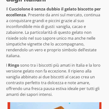
Il
Cucciolone è senza dubbio il gelato biscotto per
eccellenza
. Presente da anni sul mercato, continua
a conquistare grandi e piccini grazie al suo
inconfondibile mix di gusti: vaniglia, cacao e
zabaione. La particolarità di questo gelato non
risiede solo nel suo sapore unico ma anche nelle
simpatiche vignette che lo accompagnano,
rendendolo un vero e proprio simbolo dell’estate
italiana.
I
Ringo
sono tra i biscotti più amati in Italia e la loro
versione gelato non fa eccezione. Il ripieno alla
vaniglia abbinato ai due biscotti al cacao crea un
contrasto perfetto tra dolcezza e note amare,
offrendo una fresca pausa estiva ideale per tutti gli
amanti dei sapori intensi.