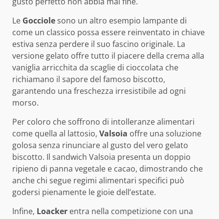
gusto perfetto non abbia mai fine.
Le
Gocciole
sono un altro esempio lampante di
come un classico possa essere reinventato in chiave
estiva senza perdere il suo fascino originale. La
versione gelato offre tutto il piacere della crema alla
vaniglia arricchita da scaglie di cioccolata che
richiamano il sapore del famoso biscotto,
garantendo una freschezza irresistibile ad ogni
morso.
Per coloro che soffrono di intolleranze alimentari
come quella al lattosio,
Valsoia
offre una soluzione
golosa senza rinunciare al gusto del vero gelato
biscotto. Il sandwich Valsoia presenta un doppio
ripieno di panna vegetale e cacao, dimostrando che
anche chi segue regimi alimentari specifici può
godersi pienamente le gioie dell’estate.
Infine,
Loacker
entra nella competizione con una