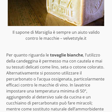
Il sapone di Marsiglia è sempre un aiuto valido
contro le macchie – velvetstyle.it
Per quanto riguarda le
tovaglie bianche
, l’utilizzo
della candeggina è permesso ma con cautela e mai
su tessuti delicati come lino, seta o cotone colorato.
Alternativamente si possono utilizzare il
percarbonato o l’acqua ossigenata, particolarmente
efficaci contro le macchie di vino. In lavatrice
impostare una temperatura minima di 50°,
aggiungendo al detersivo sale da cucina e un
cucchiaino di percarbonato può fare miracoli;
mentre come sostituto naturale dell’ammorbidente