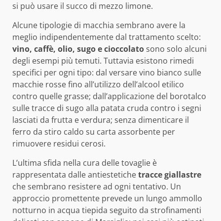
si può usare il succo di mezzo limone.
Alcune tipologie di macchia sembrano avere la
meglio indipendentemente dal trattamento scelto:
vino, caffè, olio, sugo e cioccolato
sono solo alcuni
degli esempi più temuti. Tuttavia esistono rimedi
specifici per ogni tipo: dal versare vino bianco sulle
macchie rosse fino all’utilizzo dell’alcool etilico
contro quelle grasse; dall’applicazione del borotalco
sulle tracce di sugo alla patata cruda contro i segni
lasciati da frutta e verdura; senza dimenticare il
ferro da stiro caldo su carta assorbente per
rimuovere residui cerosi.
L’ultima sfida nella cura delle tovaglie è
rappresentata dalle antiestetiche
tracce giallastre
che sembrano resistere ad ogni tentativo. Un
approccio promettente prevede un lungo ammollo
notturno in acqua tiepida seguito da strofinamenti