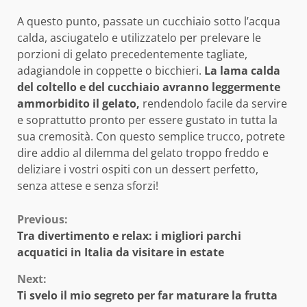
A questo punto, passate un cucchiaio sotto l’acqua
calda, asciugatelo e utilizzatelo per prelevare le
porzioni di gelato precedentemente tagliate,
adagiandole in coppette o bicchieri.
La lama calda
del coltello e del cucchiaio avranno leggermente
ammorbidito il gelato,
rendendolo facile da servire
e soprattutto pronto per essere gustato in tutta la
sua cremosità. Con questo semplice trucco, potrete
dire addio al dilemma del gelato troppo freddo e
deliziare i vostri ospiti con un dessert perfetto,
senza attese e senza sforzi!
Continue
Previous:
Tra divertimento e relax: i migliori parchi
Reading
acquatici in Italia da visitare in estate
Next:
Ti svelo il mio segreto per far maturare la frutta