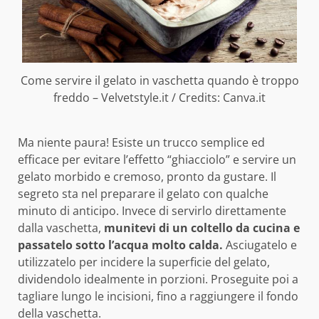
Come servire il gelato in vaschetta quando è troppo
freddo – Velvetstyle.it / Credits: Canva.it
Ma niente paura! Esiste un trucco semplice ed
efficace per evitare l’effetto “ghiacciolo” e servire un
gelato morbido e cremoso, pronto da gustare. Il
segreto sta nel preparare il gelato con qualche
minuto di anticipo. Invece di servirlo direttamente
dalla vaschetta,
munitevi di un coltello da cucina e
passatelo sotto l’acqua molto calda.
Asciugatelo e
utilizzatelo per incidere la superficie del gelato,
dividendolo idealmente in porzioni. Proseguite poi a
tagliare lungo le incisioni, fino a raggiungere il fondo
della vaschetta.