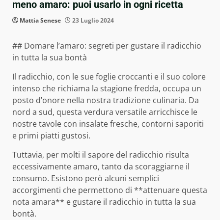
meno amaro: puoi usarlo in ogni ricetta
Mattia Senese
23 Luglio 2024
## Domare l’amaro: segreti per gustare il radicchio
in tutta la sua bontà
Il radicchio, con le sue foglie croccanti e il suo colore
intenso che richiama la stagione fredda, occupa un
posto d’onore nella nostra tradizione culinaria. Da
nord a sud, questa verdura versatile arricchisce le
nostre tavole con insalate fresche, contorni saporiti
e primi piatti gustosi.
Tuttavia, per molti il sapore del radicchio risulta
eccessivamente amaro, tanto da scoraggiarne il
consumo. Esistono però alcuni semplici
accorgimenti che permettono di **attenuare questa
nota amara** e gustare il radicchio in tutta la sua
bontà.