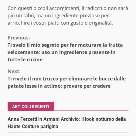
Con questi piccoli accorgimenti, il radicchio non sarà
più un tabù, ma un ingrediente prezioso per
arricchire i vostri piatti con gusto e originalità.
Continue
Previous:
Ti svelo il mio segreto per far maturare la frutta
Reading
velocemente: uso un ingrediente presente in
tutte le cucine
Next:
Ti rivelo il mio trucco per eliminare le bucce dalle
patate lesse in attimo: provare per credere
ARTICOLI RECENTI
Anna Ferzetti in Armani Archivio: il look notturno della
Haute Couture parigina