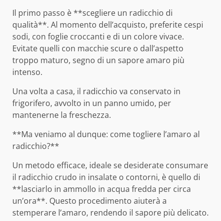
Il primo passo è **scegliere un radicchio di
qualità**. Al momento dell’acquisto, preferite cespi
sodi, con foglie croccanti e di un colore vivace.
Evitate quelli con macchie scure o dall’aspetto
troppo maturo, segno di un sapore amaro più
intenso.
Una volta a casa, il radicchio va conservato in
frigorifero, avvolto in un panno umido, per
mantenerne la freschezza.
**Ma veniamo al dunque: come togliere l’amaro al
radicchio?**
Un metodo efficace, ideale se desiderate consumare
il radicchio crudo in insalate o contorni, è quello di
**lasciarlo in ammollo in acqua fredda per circa
un’ora**. Questo procedimento aiuterà a
stemperare l’amaro, rendendo il sapore più delicato.