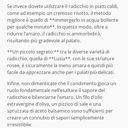
Se invece dovete utilizzare il radicchio in piatti caldi,
come ad esempio un cremoso risotto, il metodo
migliore è quello di **immergerlo in acqua bollente
per qualche minuto**. In questo modo, oltre a
ridurre l’amaro, il radicchio si ammorbidirà,
risultando più gradevole al palato.
**Un piccolo segreto:** tra le diverse varietà di
radicchio, quella di **Lusia**, con le sue striature
rosee, è sicuramente la meno amara e quindi più
facile da apprezzare anche per i palati più delicati.
Infine, non dimenticate che il condimento gioca un
ruolo fondamentale nell’esaltare il sapore del
radicchio e bilanciarne l’amaro. Un filo d’olio
extravergine d’oliva, un pizzico di sale e una
spruzzata di aceto balsamico sono sufficienti per
creare un connubio di sapori semplicemente
irresistibile.