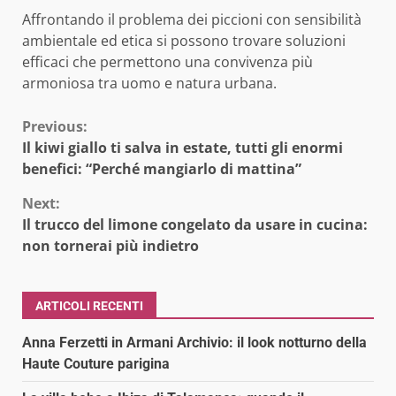
Affrontando il problema dei piccioni con sensibilità
ambientale ed etica si possono trovare soluzioni
efficaci che permettono una convivenza più
armoniosa tra uomo e natura urbana.
Continue
Previous:
Il kiwi giallo ti salva in estate, tutti gli enormi
Reading
benefici: “Perché mangiarlo di mattina”
Next:
Il trucco del limone congelato da usare in cucina:
non tornerai più indietro
ARTICOLI RECENTI
Anna Ferzetti in Armani Archivio: il look notturno della
Haute Couture parigina