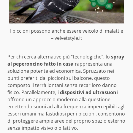
I piccioni possono anche essere veicolo di malattie
– velvetstyle.it
Per chi cerca alternative più “tecnologiche”, lo
spray
al peperoncino fatto in casa
rappresenta una
soluzione potente ed economica. Spruzzato nei
punti preferiti dai piccioni sul balcone, questo
composto li terrà lontani senza recar loro danno
fisico. Parallelamente, i
dispositivi ad ultrasuoni
offrono un approccio moderno alla questione:
emettendo suoni ad alta frequenza impercepibili agli
esseri umani ma fastidiosi per i piccioni, consentono
di proteggere ampie aree del proprio spazio esterno
senza impatto visivo o olfattivo.