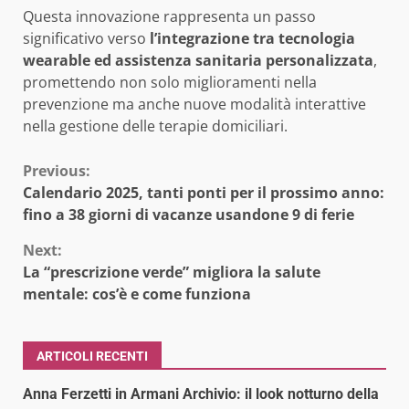
Questa innovazione rappresenta un passo
significativo verso
l’integrazione tra tecnologia
wearable ed assistenza sanitaria personalizzata
,
promettendo non solo miglioramenti nella
prevenzione ma anche nuove modalità interattive
nella gestione delle terapie domiciliari.
Continue
Previous:
Calendario 2025, tanti ponti per il prossimo anno:
Reading
fino a 38 giorni di vacanze usandone 9 di ferie
Next:
La “prescrizione verde” migliora la salute
mentale: cos’è e come funziona
ARTICOLI RECENTI
Anna Ferzetti in Armani Archivio: il look notturno della