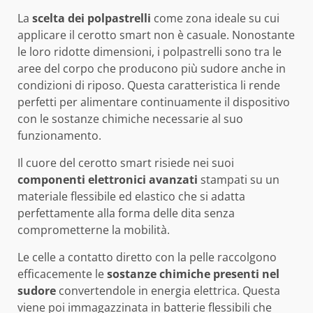
La
scelta dei polpastrelli
come zona ideale su cui
applicare il cerotto smart non è casuale. Nonostante
le loro ridotte dimensioni, i polpastrelli sono tra le
aree del corpo che producono più sudore anche in
condizioni di riposo. Questa caratteristica li rende
perfetti per alimentare continuamente il dispositivo
con le sostanze chimiche necessarie al suo
funzionamento.
Il cuore del cerotto smart risiede nei suoi
componenti elettronici avanzati
stampati su un
materiale flessibile ed elastico che si adatta
perfettamente alla forma delle dita senza
comprometterne la mobilità.
Le celle a contatto diretto con la pelle raccolgono
efficacemente le
sostanze chimiche presenti nel
sudore
convertendole in energia elettrica. Questa
viene poi immagazzinata in batterie flessibili che