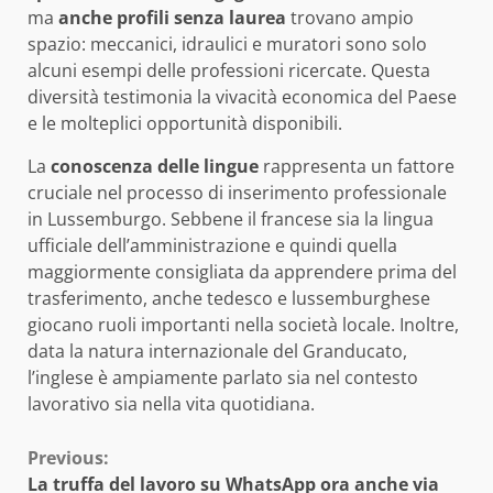
ma
anche profili senza laurea
trovano ampio
spazio: meccanici, idraulici e muratori sono solo
alcuni esempi delle professioni ricercate. Questa
diversità testimonia la vivacità economica del Paese
e le molteplici opportunità disponibili.
La
conoscenza delle lingue
rappresenta un fattore
cruciale nel processo di inserimento professionale
in Lussemburgo. Sebbene il francese sia la lingua
ufficiale dell’amministrazione e quindi quella
maggiormente consigliata da apprendere prima del
trasferimento, anche tedesco e lussemburghese
giocano ruoli importanti nella società locale. Inoltre,
data la natura internazionale del Granducato,
l’inglese è ampiamente parlato sia nel contesto
lavorativo sia nella vita quotidiana.
Continue
Previous:
La truffa del lavoro su WhatsApp ora anche via