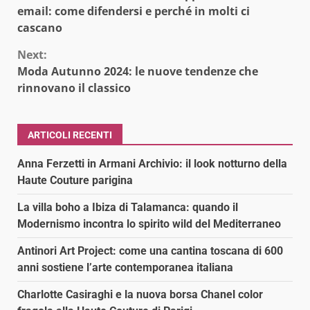
Reading
email: come difendersi e perché in molti ci
cascano
Next:
Moda Autunno 2024: le nuove tendenze che
rinnovano il classico
ARTICOLI RECENTI
Anna Ferzetti in Armani Archivio: il look notturno della
Haute Couture parigina
La villa boho a Ibiza di Talamanca: quando il
Modernismo incontra lo spirito wild del Mediterraneo
Antinori Art Project: come una cantina toscana di 600
anni sostiene l’arte contemporanea italiana
Charlotte Casiraghi e la nuova borsa Chanel color