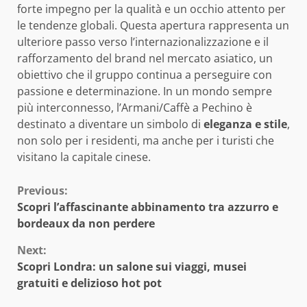
forte impegno per la qualità e un occhio attento per
le tendenze globali. Questa apertura rappresenta un
ulteriore passo verso l’internazionalizzazione e il
rafforzamento del brand nel mercato asiatico, un
obiettivo che il gruppo continua a perseguire con
passione e determinazione. In un mondo sempre
più interconnesso, l’Armani/Caffè a Pechino è
destinato a diventare un simbolo di
eleganza e stile
,
non solo per i residenti, ma anche per i turisti che
visitano la capitale cinese.
Continue
Previous:
Scopri l’affascinante abbinamento tra azzurro e
Reading
bordeaux da non perdere
Next:
Scopri Londra: un salone sui viaggi, musei
gratuiti e delizioso hot pot