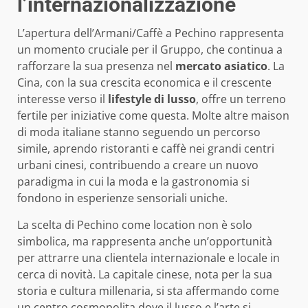
l’internazionalizzazione
L’apertura dell’Armani/Caffè a Pechino rappresenta
un momento cruciale per il Gruppo, che continua a
rafforzare la sua presenza nel
mercato asiatico
. La
Cina, con la sua crescita economica e il crescente
interesse verso il
lifestyle di lusso
, offre un terreno
fertile per iniziative come questa. Molte altre maison
di moda italiane stanno seguendo un percorso
simile, aprendo ristoranti e caffè nei grandi centri
urbani cinesi, contribuendo a creare un nuovo
paradigma in cui la moda e la gastronomia si
fondono in esperienze sensoriali uniche.
La scelta di Pechino come location non è solo
simbolica, ma rappresenta anche un’opportunità
per attrarre una clientela internazionale e locale in
cerca di novità. La capitale cinese, nota per la sua
storia e cultura millenaria, si sta affermando come
un centro cosmopolita dove il lusso e l’arte si