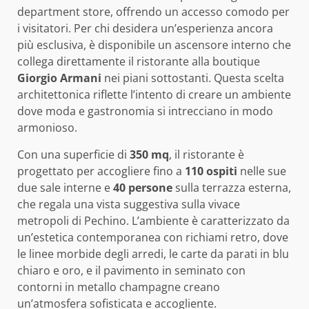
department store, offrendo un accesso comodo per
i visitatori. Per chi desidera un’esperienza ancora
più esclusiva, è disponibile un ascensore interno che
collega direttamente il ristorante alla boutique
Giorgio Armani
nei piani sottostanti. Questa scelta
architettonica riflette l’intento di creare un ambiente
dove moda e gastronomia si intrecciano in modo
armonioso.
Con una superficie di
350 mq
, il ristorante è
progettato per accogliere fino a
110 ospiti
nelle sue
due sale interne e
40 persone
sulla terrazza esterna,
che regala una vista suggestiva sulla vivace
metropoli di Pechino. L’ambiente è caratterizzato da
un’estetica contemporanea con richiami retro, dove
le linee morbide degli arredi, le carte da parati in blu
chiaro e oro, e il pavimento in seminato con
contorni in metallo champagne creano
un’atmosfera sofisticata e accogliente.