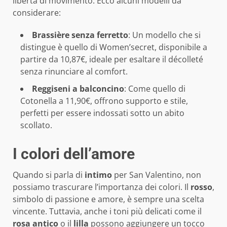
libertà di movimento. Ecco alcuni modelli da
considerare:
Brassière senza ferretto
: Un modello che si
distingue è quello di Women’secret, disponibile a
partire da 10,87€, ideale per esaltare il décolleté
senza rinunciare al comfort.
Reggiseni a balconcino
: Come quello di
Cotonella a 11,90€, offrono supporto e stile,
perfetti per essere indossati sotto un abito
scollato.
I colori dell’amore
Quando si parla di
intimo
per San Valentino, non
possiamo trascurare l’importanza dei colori. Il
rosso
,
simbolo di passione e amore, è sempre una scelta
vincente. Tuttavia, anche i toni più delicati come il
rosa antico
o il
lilla
possono aggiungere un tocco