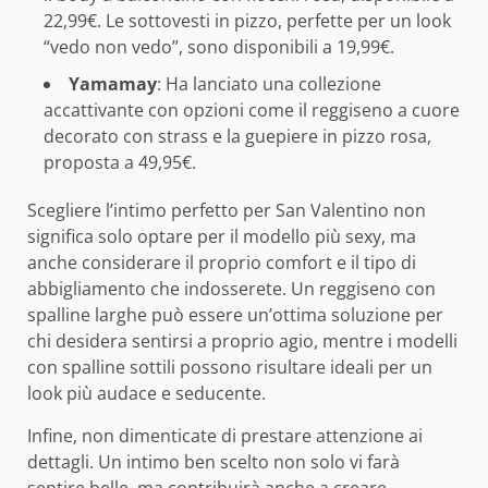
22,99€. Le sottovesti in pizzo, perfette per un look
“vedo non vedo”, sono disponibili a 19,99€.
Yamamay
: Ha lanciato una collezione
accattivante con opzioni come il reggiseno a cuore
decorato con strass e la guepiere in pizzo rosa,
proposta a 49,95€.
Scegliere l’intimo perfetto per San Valentino non
significa solo optare per il modello più sexy, ma
anche considerare il proprio comfort e il tipo di
abbigliamento che indosserete. Un reggiseno con
spalline larghe può essere un’ottima soluzione per
chi desidera sentirsi a proprio agio, mentre i modelli
con spalline sottili possono risultare ideali per un
look più audace e seducente.
Infine, non dimenticate di prestare attenzione ai
dettagli. Un intimo ben scelto non solo vi farà
sentire belle, ma contribuirà anche a creare