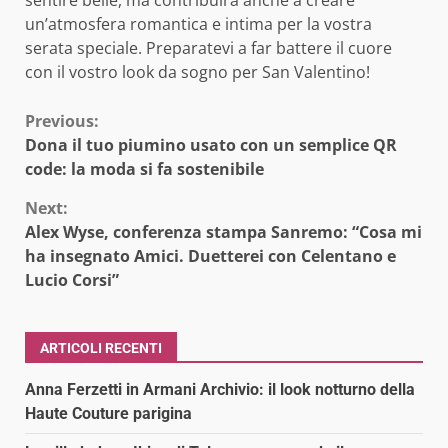
un’atmosfera romantica e intima per la vostra
serata speciale. Preparatevi a far battere il cuore
con il vostro look da sogno per San Valentino!
Continue
Previous:
Dona il tuo piumino usato con un semplice QR
Reading
code: la moda si fa sostenibile
Next:
Alex Wyse, conferenza stampa Sanremo: “Cosa mi
ha insegnato Amici. Duetterei con Celentano e
Lucio Corsi”
ARTICOLI RECENTI
Anna Ferzetti in Armani Archivio: il look notturno della
Haute Couture parigina