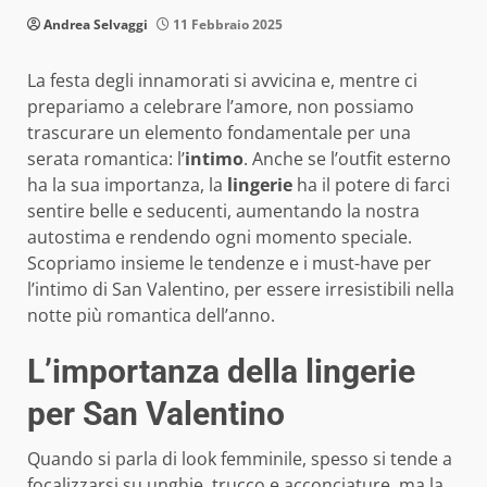
Andrea Selvaggi
11 Febbraio 2025
La festa degli innamorati si avvicina e, mentre ci
prepariamo a celebrare l’amore, non possiamo
trascurare un elemento fondamentale per una
serata romantica: l’
intimo
. Anche se l’outfit esterno
ha la sua importanza, la
lingerie
ha il potere di farci
sentire belle e seducenti, aumentando la nostra
autostima e rendendo ogni momento speciale.
Scopriamo insieme le tendenze e i must-have per
l’intimo di San Valentino, per essere irresistibili nella
notte più romantica dell’anno.
L’importanza della lingerie
per San Valentino
Quando si parla di look femminile, spesso si tende a
focalizzarsi su unghie, trucco e acconciature, ma la