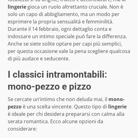
lingerie
gioca un ruolo altrettanto cruciale. Non è
solo un capo di abbigliamento, ma un modo per
esprimere la propria sensualità e femminilità.
Durante il 14 febbraio, ogni dettaglio conta e
indossare un intimo speciale può fare la differenza.
Anche se siete solite optare per capi più semplici,
per questa occasione vale la pena scegliere qualcosa
di più audace e seducente.
I classici intramontabili:
mono-pezzo e pizzo
Se cercate un’intimo che non deluda mai, il
mono-
pezzo
è una scelta vincente. Questo tipo di
lingerie
è ideale per chi desidera prepararsi con calma alla
serata romantica. Ecco alcune opzioni da
considerare: