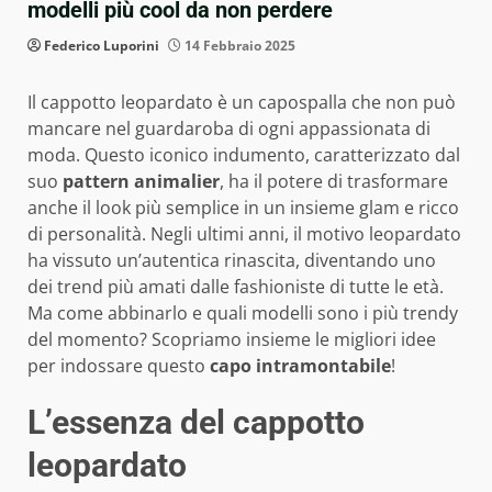
modelli più cool da non perdere
Federico Luporini
14 Febbraio 2025
Il cappotto leopardato è un capospalla che non può
mancare nel guardaroba di ogni appassionata di
moda. Questo iconico indumento, caratterizzato dal
suo
pattern animalier
, ha il potere di trasformare
anche il look più semplice in un insieme glam e ricco
di personalità. Negli ultimi anni, il motivo leopardato
ha vissuto un’autentica rinascita, diventando uno
dei trend più amati dalle fashioniste di tutte le età.
Ma come abbinarlo e quali modelli sono i più trendy
del momento? Scopriamo insieme le migliori idee
per indossare questo
capo intramontabile
!
L’essenza del cappotto
leopardato