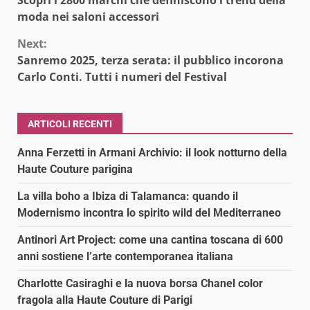
Reading
moda nei saloni accessori
Next:
Sanremo 2025, terza serata: il pubblico incorona
Carlo Conti. Tutti i numeri del Festival
ARTICOLI RECENTI
Anna Ferzetti in Armani Archivio: il look notturno della
Haute Couture parigina
La villa boho a Ibiza di Talamanca: quando il
Modernismo incontra lo spirito wild del Mediterraneo
Antinori Art Project: come una cantina toscana di 600
anni sostiene l’arte contemporanea italiana
Charlotte Casiraghi e la nuova borsa Chanel color
fragola alla Haute Couture di Parigi