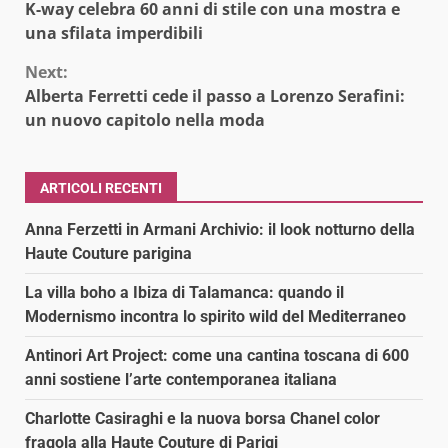
K-way celebra 60 anni di stile con una mostra e
Reading
una sfilata imperdibili
Next:
Alberta Ferretti cede il passo a Lorenzo Serafini:
un nuovo capitolo nella moda
ARTICOLI RECENTI
Anna Ferzetti in Armani Archivio: il look notturno della
Haute Couture parigina
La villa boho a Ibiza di Talamanca: quando il
Modernismo incontra lo spirito wild del Mediterraneo
Antinori Art Project: come una cantina toscana di 600
anni sostiene l’arte contemporanea italiana
Charlotte Casiraghi e la nuova borsa Chanel color
fragola alla Haute Couture di Parigi