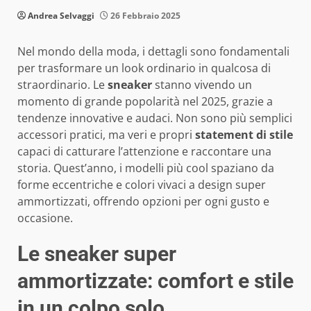
Andrea Selvaggi
26 Febbraio 2025
Nel mondo della moda, i dettagli sono fondamentali
per trasformare un look ordinario in qualcosa di
straordinario. Le
sneaker
stanno vivendo un
momento di grande popolarità nel 2025, grazie a
tendenze innovative e audaci. Non sono più semplici
accessori pratici, ma veri e propri
statement di stile
capaci di catturare l’attenzione e raccontare una
storia. Quest’anno, i modelli più cool spaziano da
forme eccentriche e colori vivaci a design super
ammortizzati, offrendo opzioni per ogni gusto e
occasione.
Le sneaker super
ammortizzate: comfort e stile
in un colpo solo