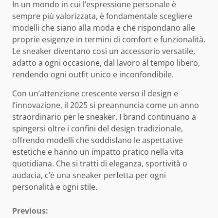
In un mondo in cui l’espressione personale è
sempre più valorizzata, è fondamentale scegliere
modelli che siano alla moda e che rispondano alle
proprie esigenze in termini di comfort e funzionalità.
Le sneaker diventano così un accessorio versatile,
adatto a ogni occasione, dal lavoro al tempo libero,
rendendo ogni outfit unico e inconfondibile.
Con un’attenzione crescente verso il design e
l’innovazione, il 2025 si preannuncia come un anno
straordinario per le sneaker. I brand continuano a
spingersi oltre i confini del design tradizionale,
offrendo modelli che soddisfano le aspettative
estetiche e hanno un impatto pratico nella vita
quotidiana. Che si tratti di eleganza, sportività o
audacia, c’è una sneaker perfetta per ogni
personalità e ogni stile.
Continue
Previous: