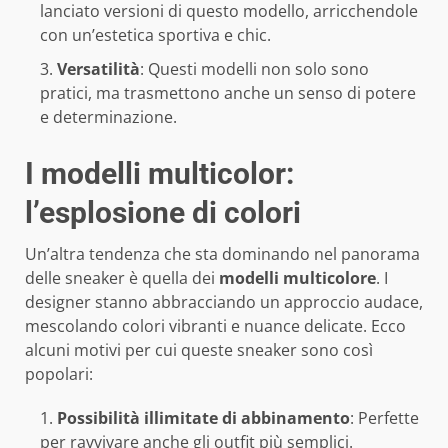
lanciato versioni di questo modello, arricchendole
con un’estetica sportiva e chic.
Versatilità
: Questi modelli non solo sono
pratici, ma trasmettono anche un senso di potere
e determinazione.
I modelli multicolor:
l’esplosione di colori
Un’altra tendenza che sta dominando nel panorama
delle sneaker è quella dei
modelli multicolore
. I
designer stanno abbracciando un approccio audace,
mescolando colori vibranti e nuance delicate. Ecco
alcuni motivi per cui queste sneaker sono così
popolari:
Possibilità illimitate di abbinamento
: Perfette
per ravvivare anche gli outfit più semplici.