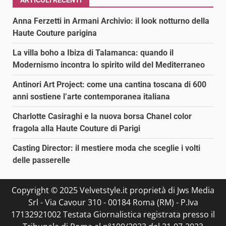
Anna Ferzetti in Armani Archivio: il look notturno della
Haute Couture parigina
La villa boho a Ibiza di Talamanca: quando il
Modernismo incontra lo spirito wild del Mediterraneo
Antinori Art Project: come una cantina toscana di 600
anni sostiene l’arte contemporanea italiana
Charlotte Casiraghi e la nuova borsa Chanel color
fragola alla Haute Couture di Parigi
Casting Director: il mestiere moda che sceglie i volti
delle passerelle
Copyright © 2025 Velvetstyle.it proprietà di Jws Media
Srl - Via Cavour 310 - 00184 Roma (RM) - P.Iva
17132921002 Testata Giornalistica registrata presso il