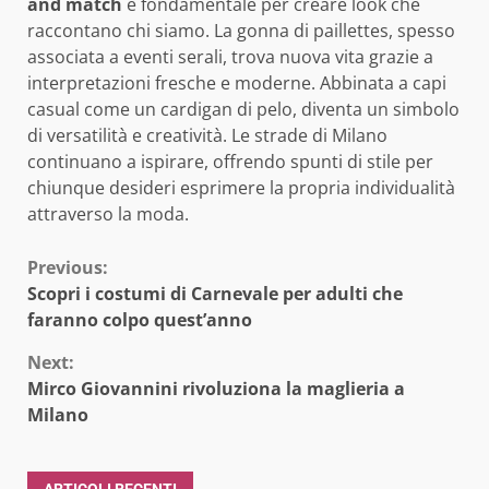
and match
è fondamentale per creare look che
raccontano chi siamo. La gonna di paillettes, spesso
associata a eventi serali, trova nuova vita grazie a
interpretazioni fresche e moderne. Abbinata a capi
casual come un cardigan di pelo, diventa un simbolo
di versatilità e creatività. Le strade di Milano
continuano a ispirare, offrendo spunti di stile per
chiunque desideri esprimere la propria individualità
attraverso la moda.
Continue
Previous:
Scopri i costumi di Carnevale per adulti che
Reading
faranno colpo quest’anno
Next:
Mirco Giovannini rivoluziona la maglieria a
Milano
ARTICOLI RECENTI