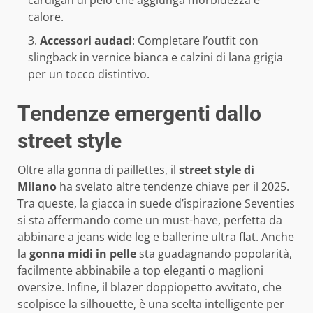
calore.
Accessori audaci
: Completare l’outfit con
slingback in vernice bianca e calzini di lana grigia
per un tocco distintivo.
Tendenze emergenti dallo
street style
Oltre alla gonna di paillettes, il
street style di
Milano
ha svelato altre tendenze chiave per il 2025.
Tra queste, la giacca in suede d’ispirazione Seventies
si sta affermando come un must-have, perfetta da
abbinare a jeans wide leg e ballerine ultra flat. Anche
la
gonna midi in pelle
sta guadagnando popolarità,
facilmente abbinabile a top eleganti o maglioni
oversize. Infine, il blazer doppiopetto avvitato, che
scolpisce la silhouette, è una scelta intelligente per