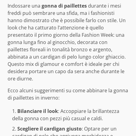
Indossare una
gonna di paillettes
durante i mesi
freddi può sembrare una sfida, ma i fashionisti
hanno dimostrato che è possibile farlo con stile. Un
look che ha catturato l’attenzione è quello
presentato il primo giorno della Fashion Week: una
gonna lunga fino al ginocchio, decorata con
paillettes floreali in tonalità bronzo e argento,
abbinata a un cardigan di pelo lungo color ghiaccio.
Questo mix di glamour e comfort è ideale per chi
desidera portare un capo da sera anche durante le
ore diurne.
Ecco alcuni suggerimenti su come abbinare la gonna
di paillettes in inverno:
Bilanciare il look
: Accoppiare la brillantezza
della gonna con pezzi più casual e caldi.
Scegliere il cardigan giusto
: Optare per un
cardigan di pelo che aggiunga morbidezza e