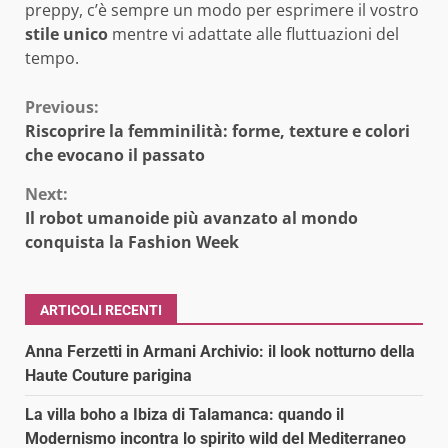
preppy, c’è sempre un modo per esprimere il vostro
stile unico
mentre vi adattate alle fluttuazioni del
tempo.
Continue
Previous:
Riscoprire la femminilità: forme, texture e colori
Reading
che evocano il passato
Next:
Il robot umanoide più avanzato al mondo
conquista la Fashion Week
ARTICOLI RECENTI
Anna Ferzetti in Armani Archivio: il look notturno della
Haute Couture parigina
La villa boho a Ibiza di Talamanca: quando il
Modernismo incontra lo spirito wild del Mediterraneo