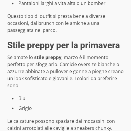
Pantaloni larghi a vita alta o un bomber
Questo tipo di outfit si presta bene a diverse
occasioni, dal brunch con le amiche a una
passeggiata nel parco.
Stile preppy per la primavera
Se amate lo
stile preppy
, marzo è il momento
perfetto per sfoggiarlo. Camicie oversize bianche o
azzurre abbinate a pullover e gonne a pieghe creano
un look sofisticato e giovanile. I colori da preferire
sono:
Blu
Grigio
Le calzature possono spaziare dai mocassini con
calzini arrotolati alle caviglie a sneakers chunky.