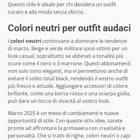
Questo stile è ideale per chi desidera un outfit
curato e alla moda senza sforzo.
Colori neutri per outfit audaci
I
colori neutri
continuano a dominare le tendenze
di marzo. Beige e verde militare sono ottimi per un
look casual, soprattutto se abbinati a tonalità più
scure come il nero o il marrone. Questi abbinamenti
non solo sono eleganti, ma vi permettono anche di
evitare il solito total black, rendendo il vostro outfit
più fresco e attuale. Aggiungere accessori di colore
brillante, come una borsa rossa o una sciarpa gialla,
può dare un tocco di vivacità al vostro look.
Marzo 2025 è un mese di cambiamenti e nuove
opportunità di stile. Con queste otto idee, sarete
pronte ad affrontare la primavera con creatività e
personalità. Che si tratti di righe, colori neutri o capi