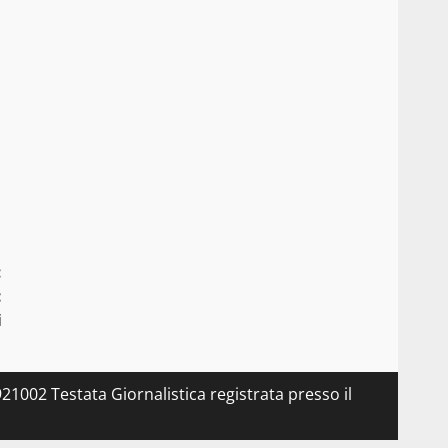
:
:
i
21002 Testata Giornalistica registrata presso il