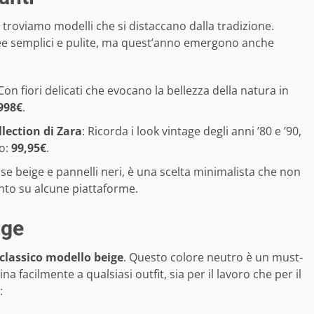
, troviamo modelli che si distaccano dalla tradizione.
nee semplici e pulite, ma quest’anno emergono anche
 Con fiori delicati che evocano la bellezza della natura in
998€
.
lection di Zara
: Ricorda i look vintage degli anni ’80 e ’90,
zo:
99,95€
.
se beige e pannelli neri, è una scelta minimalista che non
onto su alcune piattaforme.
ige
classico modello beige
. Questo colore neutro è un must-
 facilmente a qualsiasi outfit, sia per il lavoro che per il
: