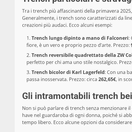
Tra i trench più affascinanti della primavera 2025
Generalmente, i trench sono caratterizzati da li
creazioni più audaci. Ecco alcuni esempi:
Trench lungo dipinto a mano di Falconeri
:
fiore, è un vero e proprio pezzo d’arte. Prezzo:
Trench reversibile quadrettato della ZW Col
perfetto per chi ama uno stile nostalgico. Prez
Trench bicolor di Karl Lagerfeld
: Con una ba
passa inosservata. Prezzo: circa
262,65€
, in sc
Gli intramontabili trench be
Non si può parlare di trench senza menzionare il
have nel guardaroba di ogni donna, poiché si abbina
tempo libero. Ecco alcune opzioni da considerare