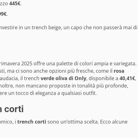
ezzo
445€
.
99€
.
nvestire in un trench beige, un capo che non passerà mai di
primavera 2025 offre una palette di colori ampia e variegata.
sti, ma ci sono anche opzioni più fresche, come il
rosa
 audacia, il trench
verde oliva di Only
, disponibile a
40,41€
,
 Inoltre, non mancano proposte in tonalità più profonde,
re un tocco di eleganza a qualsiasi outfit.
 corti
amico, i
trench corti
sono un’ottima scelta. Ecco alcune