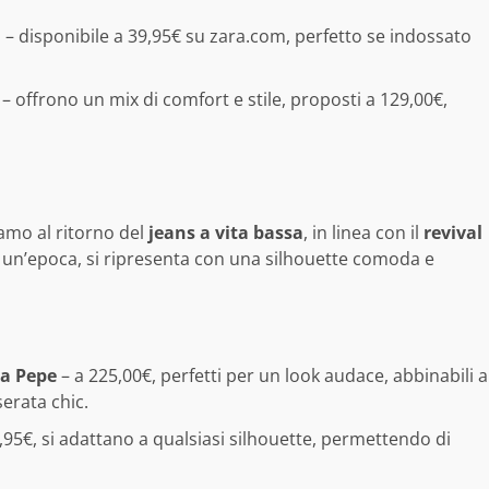
a
– disponibile a 39,95€ su zara.com, perfetto se indossato
– offrono un mix di comfort e stile, proposti a 129,00€,
amo al ritorno del
jeans a vita bassa
, in linea con il
revival
 un’epoca, si ripresenta con una silhouette comoda e
ia Pepe
– a 225,00€, perfetti per un look audace, abbinabili a
erata chic.
9,95€, si adattano a qualsiasi silhouette, permettendo di