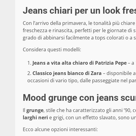
Jeans chiari per un look fr
Con l’arrivo della primavera, le tonalità più chiar
freschezza e rinascita, perfetti per le giornate di s
grado di abbinarsi facilmente a tops colorati o a 
Considera questi modelli:
Jeans a vita alta chiaro di Patrizia Pepe
– a 
Classico jeans bianco di Zara
– disponibile a
occasioni di vario tipo, dalle passeggiate nel p
Mood grunge con jeans scu
Il
grunge
, stile che ha caratterizzato gli anni ’9
larghi neri
e grigi, con un effetto slavato, sono u
Ecco alcune opzioni interessanti: