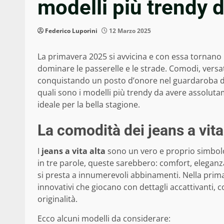
modelli più trendy 
Federico Luporini
12 Marzo 2025
La primavera 2025 si avvicina e con essa tornano 
dominare le passerelle e le strade. Comodi, versati
conquistando un posto d’onore nel guardaroba di 
quali sono i modelli più trendy da avere assolut
ideale per la bella stagione.
La comodità dei jeans a vita
I
jeans a vita alta
sono un vero e proprio simbol
in tre parole, queste sarebbero: comfort, eleganza
si presta a innumerevoli abbinamenti. Nella pri
innovativi che giocano con dettagli accattivanti, 
originalità.
Ecco alcuni modelli da considerare: