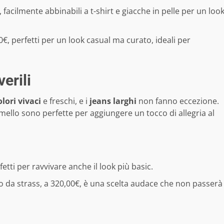
 facilmente abbinabili a t-shirt e giacche in pelle per un loo
0€, perfetti per un look casual ma curato, ideali per
erili
olori vivaci
e freschi, e i
jeans larghi
non fanno eccezione.
ammello sono perfette per aggiungere un tocco di allegria al
fetti per ravvivare anche il look più basic.
to da strass, a 320,00€, è una scelta audace che non passerà