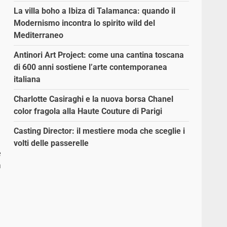
La villa boho a Ibiza di Talamanca: quando il
Modernismo incontra lo spirito wild del
Mediterraneo
Antinori Art Project: come una cantina toscana
di 600 anni sostiene l’arte contemporanea
italiana
Charlotte Casiraghi e la nuova borsa Chanel
color fragola alla Haute Couture di Parigi
Casting Director: il mestiere moda che sceglie i
volti delle passerelle
e
a