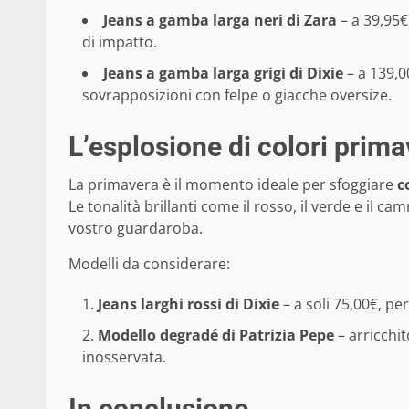
Jeans a gamba larga neri di Zara
– a 39,95€,
di impatto.
Jeans a gamba larga grigi di Dixie
– a 139,0
sovrapposizioni con felpe o giacche oversize.
L’esplosione di colori primav
La primavera è il momento ideale per sfoggiare
c
Le tonalità brillanti come il rosso, il verde e il c
vostro guardaroba.
Modelli da considerare:
Jeans larghi rossi di Dixie
– a soli 75,00€, per
Modello degradé di Patrizia Pepe
– arricchi
inosservata.
In conclusione