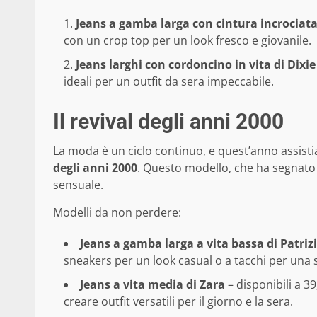
Jeans a gamba larga con cintura incrociat
con un crop top per un look fresco e giovanile.
Jeans larghi con cordoncino in vita di Dixie
ideali per un outfit da sera impeccabile.
Il revival degli anni 2000
La moda è un ciclo continuo, e quest’anno assisti
degli anni 2000
. Questo modello, che ha segnato
sensuale.
Modelli da non perdere:
Jeans a gamba larga a vita bassa di Patriz
sneakers per un look casual o a tacchi per una s
Jeans a vita media di Zara
– disponibili a 3
creare outfit versatili per il giorno e la sera.