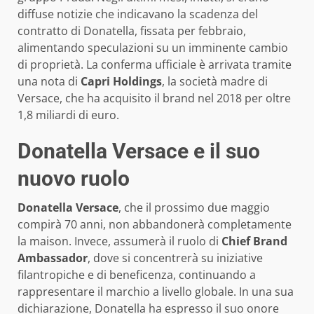
diffuse notizie che indicavano la scadenza del
contratto di Donatella, fissata per febbraio,
alimentando speculazioni su un imminente cambio
di proprietà. La conferma ufficiale è arrivata tramite
una nota di
Capri Holdings
, la società madre di
Versace, che ha acquisito il brand nel 2018 per oltre
1,8 miliardi di euro.
Donatella Versace e il suo
nuovo ruolo
Donatella Versace
, che il prossimo due maggio
compirà 70 anni, non abbandonerà completamente
la maison. Invece, assumerà il ruolo di
Chief Brand
Ambassador
, dove si concentrerà su iniziative
filantropiche e di beneficenza, continuando a
rappresentare il marchio a livello globale. In una sua
dichiarazione, Donatella ha espresso il suo onore