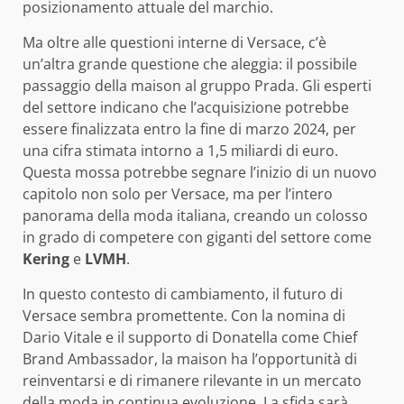
posizionamento attuale del marchio.
Ma oltre alle questioni interne di Versace, c’è
un’altra grande questione che aleggia: il possibile
passaggio della maison al gruppo Prada. Gli esperti
del settore indicano che l’acquisizione potrebbe
essere finalizzata entro la fine di marzo 2024, per
una cifra stimata intorno a 1,5 miliardi di euro.
Questa mossa potrebbe segnare l’inizio di un nuovo
capitolo non solo per Versace, ma per l’intero
panorama della moda italiana, creando un colosso
in grado di competere con giganti del settore come
Kering
e
LVMH
.
In questo contesto di cambiamento, il futuro di
Versace sembra promettente. Con la nomina di
Dario Vitale e il supporto di Donatella come Chief
Brand Ambassador, la maison ha l’opportunità di
reinventarsi e di rimanere rilevante in un mercato
della moda in continua evoluzione. La sfida sarà