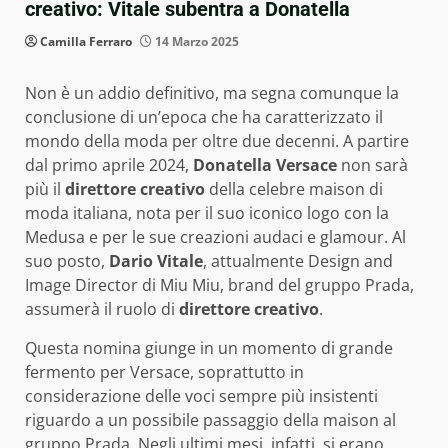
creativo: Vitale subentra a Donatella
Camilla Ferraro
14 Marzo 2025
Non è un addio definitivo, ma segna comunque la
conclusione di un’epoca che ha caratterizzato il
mondo della moda per oltre due decenni. A partire
dal primo aprile 2024,
Donatella Versace
non sarà
più il
direttore creativo
della celebre maison di
moda italiana, nota per il suo iconico logo con la
Medusa e per le sue creazioni audaci e glamour. Al
suo posto,
Dario Vitale
, attualmente Design and
Image Director di Miu Miu, brand del gruppo Prada,
assumerà il ruolo di
direttore creativo
.
Questa nomina giunge in un momento di grande
fermento per Versace, soprattutto in
considerazione delle voci sempre più insistenti
riguardo a un possibile passaggio della maison al
gruppo Prada. Negli ultimi mesi, infatti, si erano