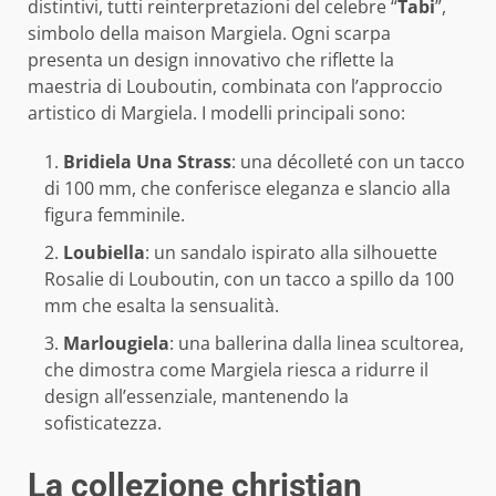
distintivi, tutti reinterpretazioni del celebre “
Tabi
”,
simbolo della maison Margiela. Ogni scarpa
presenta un design innovativo che riflette la
maestria di Louboutin, combinata con l’approccio
artistico di Margiela. I modelli principali sono:
Bridiela Una Strass
: una décolleté con un tacco
di 100 mm, che conferisce eleganza e slancio alla
figura femminile.
Loubiella
: un sandalo ispirato alla silhouette
Rosalie di Louboutin, con un tacco a spillo da 100
mm che esalta la sensualità.
Marlougiela
: una ballerina dalla linea scultorea,
che dimostra come Margiela riesca a ridurre il
design all’essenziale, mantenendo la
sofisticatezza.
La collezione christian