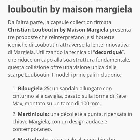
louboutin by maison margiela
Dall’altra parte, la capsule collection firmata
Christian Louboutin by Maison Margiela
presenta
tre proposte che reinterpretano le silhouette
iconiche di Louboutin attraverso la lente innovativa
di Margiela. Utilizzando la tecnica di “
decortiqué
”,
che riduce un capo alla sua struttura fondamentale,
questa collezione offre una visione unica delle
scarpe Louboutin. I modelli principali includono:
Bilougiela 25
: un sandalo allungato con
cinturino alla caviglia, basato sulla forma di Kate
Max, montato su un tacco di 100 mm.
Martinloula
: una décolleté a punta, ripensata in
chiave Margiela, con un design audace e
contemporaneo.
Martinloula
: uno stivale al ginocchio che