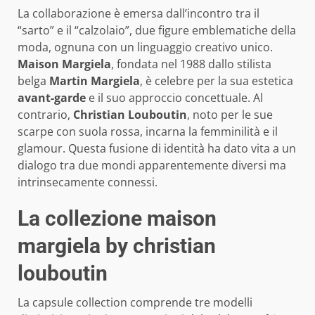
La collaborazione è emersa dall’incontro tra il
“sarto” e il “calzolaio”, due figure emblematiche della
moda, ognuna con un linguaggio creativo unico.
Maison Margiela
, fondata nel 1988 dallo stilista
belga
Martin Margiela
, è celebre per la sua estetica
avant-garde
e il suo approccio concettuale. Al
contrario,
Christian Louboutin
, noto per le sue
scarpe con suola rossa, incarna la femminilità e il
glamour. Questa fusione di identità ha dato vita a un
dialogo tra due mondi apparentemente diversi ma
intrinsecamente connessi.
La collezione maison
margiela by christian
louboutin
La capsule collection comprende tre modelli