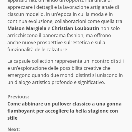
apprezzare i dettagli e la lavorazione artigianale di
ciascun modello. In un’epoca in cui la moda è in
continua evoluzione, collaborazioni come quella tra
Maison Margiela
e
Christian Louboutin
non solo
arricchiscono il panorama fashion, ma offrono
anche nuove prospettive sull’estetica e sulla
funzionalità delle calzature.
La capsule collection rappresenta un incontro di stili
e un’esplorazione delle possibilità creative che
emergono quando due mondi distinti si uniscono in
un dialogo artistico profondo e significativo.
Continue
Previous:
Come abbinare un pullover classico a una gonna
Reading
flamboyant per accogliere la bella stagione con
stile
Next: