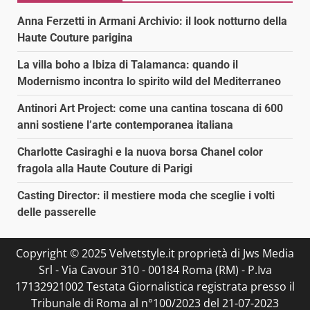
Anna Ferzetti in Armani Archivio: il look notturno della
Haute Couture parigina
La villa boho a Ibiza di Talamanca: quando il
Modernismo incontra lo spirito wild del Mediterraneo
Antinori Art Project: come una cantina toscana di 600
anni sostiene l’arte contemporanea italiana
Charlotte Casiraghi e la nuova borsa Chanel color
fragola alla Haute Couture di Parigi
Casting Director: il mestiere moda che sceglie i volti
delle passerelle
Copyright © 2025 Velvetstyle.it proprietà di Jws Media
Srl - Via Cavour 310 - 00184 Roma (RM) - P.Iva
17132921002 Testata Giornalistica registrata presso il
Tribunale di Roma al n°100/2023 del 21-07-2023