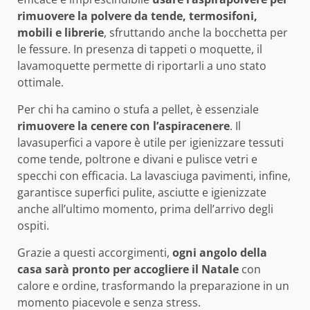
rimuovere la polvere da tende, termosifoni,
mobili e librerie
, sfruttando anche la bocchetta per
le fessure. In presenza di tappeti o moquette, il
lavamoquette permette di riportarli a uno stato
ottimale.
Per chi ha camino o stufa a pellet, è essenziale
rimuovere la cenere con l’aspiracenere
. Il
lavasuperfici a vapore è utile per igienizzare tessuti
come tende, poltrone e divani e pulisce vetri e
specchi con efficacia. La lavasciuga pavimenti, infine,
garantisce superfici pulite, asciutte e igienizzate
anche all’ultimo momento, prima dell’arrivo degli
ospiti.
Grazie a questi accorgimenti,
ogni angolo della
casa sarà pronto per accogliere il Natale
con
calore e ordine, trasformando la preparazione in un
momento piacevole e senza stress.