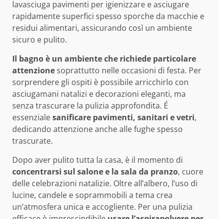
lavasciuga pavimenti per igienizzare e asciugare
rapidamente superfici spesso sporche da macchie e
residui alimentari, assicurando così un ambiente
sicuro e pulito.
Il bagno è un ambiente che richiede particolare
attenzione
soprattutto nelle occasioni di festa. Per
sorprendere gli ospiti è possibile arricchirlo con
asciugamani natalizi e decorazioni eleganti, ma
senza trascurare la pulizia approfondita. É
essenziale
sanificare pavimenti, sanitari e vetri
,
dedicando attenzione anche alle fughe spesso
trascurate.
Dopo aver pulito tutta la casa, è il momento di
concentrarsi sul salone e la sala da pranzo
, cuore
delle celebrazioni natalizie. Oltre all’albero, l’uso di
lucine, candele e soprammobili a tema crea
un’atmosfera unica e accogliente. Per una pulizia
efficace è imprescindibile
usare l’aspirapolvere per