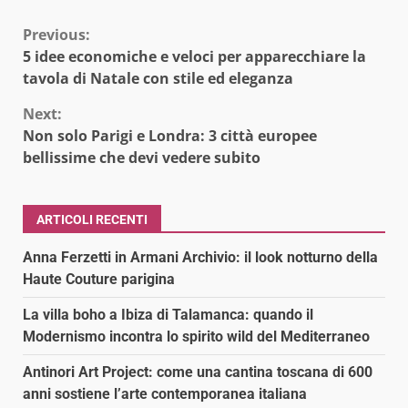
Continue
Previous:
5 idee economiche e veloci per apparecchiare la
Reading
tavola di Natale con stile ed eleganza
Next:
Non solo Parigi e Londra: 3 città europee
bellissime che devi vedere subito
ARTICOLI RECENTI
Anna Ferzetti in Armani Archivio: il look notturno della
Haute Couture parigina
La villa boho a Ibiza di Talamanca: quando il
Modernismo incontra lo spirito wild del Mediterraneo
Antinori Art Project: come una cantina toscana di 600
anni sostiene l’arte contemporanea italiana