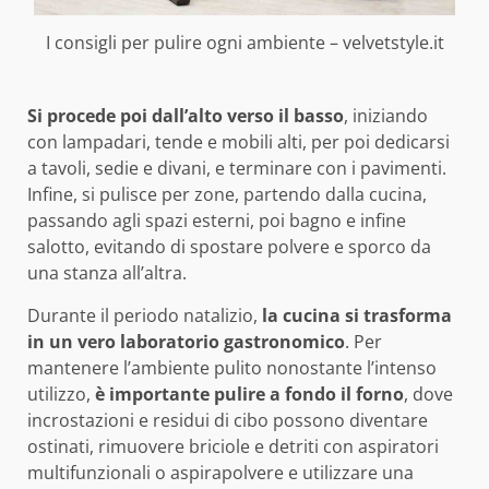
I consigli per pulire ogni ambiente – velvetstyle.it
Si procede poi dall’alto verso il basso
, iniziando
con lampadari, tende e mobili alti, per poi dedicarsi
a tavoli, sedie e divani, e terminare con i pavimenti.
Infine, si pulisce per zone, partendo dalla cucina,
passando agli spazi esterni, poi bagno e infine
salotto, evitando di spostare polvere e sporco da
una stanza all’altra.
Durante il periodo natalizio,
la cucina si trasforma
in un vero laboratorio gastronomico
. Per
mantenere l’ambiente pulito nonostante l’intenso
utilizzo,
è importante pulire a fondo il forno
, dove
incrostazioni e residui di cibo possono diventare
ostinati, rimuovere briciole e detriti con aspiratori
multifunzionali o aspirapolvere e utilizzare una