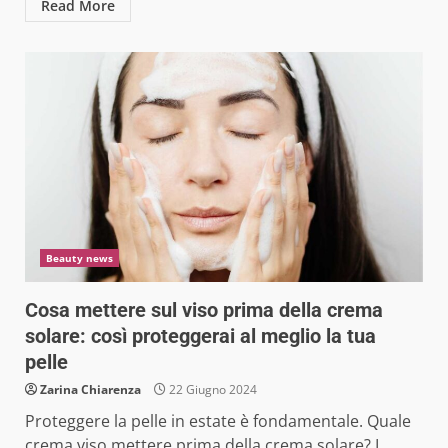
Read More
Beauty news
Cosa mettere sul viso prima della crema
solare: così proteggerai al meglio la tua
pelle
Zarina Chiarenza
22 Giugno 2024
Proteggere la pelle in estate è fondamentale. Quale
crema viso mettere prima della crema solare? I