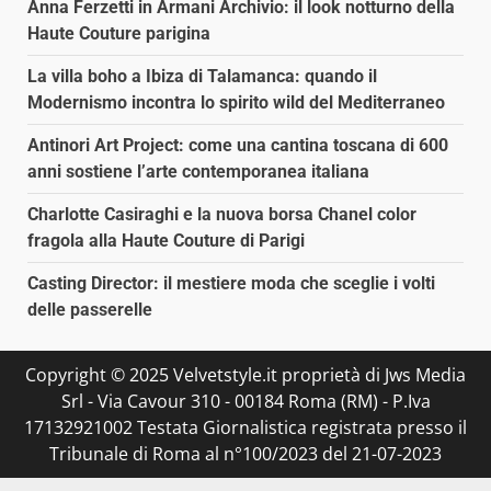
Anna Ferzetti in Armani Archivio: il look notturno della
Haute Couture parigina
La villa boho a Ibiza di Talamanca: quando il
Modernismo incontra lo spirito wild del Mediterraneo
Antinori Art Project: come una cantina toscana di 600
anni sostiene l’arte contemporanea italiana
Charlotte Casiraghi e la nuova borsa Chanel color
fragola alla Haute Couture di Parigi
Casting Director: il mestiere moda che sceglie i volti
delle passerelle
Copyright © 2025 Velvetstyle.it proprietà di Jws Media
Srl - Via Cavour 310 - 00184 Roma (RM) - P.Iva
17132921002 Testata Giornalistica registrata presso il
Tribunale di Roma al n°100/2023 del 21-07-2023