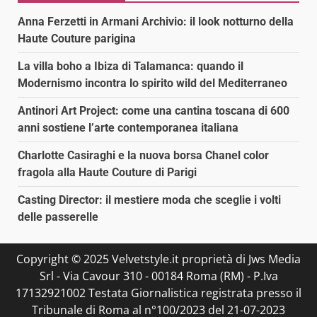
Anna Ferzetti in Armani Archivio: il look notturno della
Haute Couture parigina
La villa boho a Ibiza di Talamanca: quando il
Modernismo incontra lo spirito wild del Mediterraneo
Antinori Art Project: come una cantina toscana di 600
anni sostiene l’arte contemporanea italiana
Charlotte Casiraghi e la nuova borsa Chanel color
fragola alla Haute Couture di Parigi
Casting Director: il mestiere moda che sceglie i volti
delle passerelle
Copyright © 2025 Velvetstyle.it proprietà di Jws Media
Srl - Via Cavour 310 - 00184 Roma (RM) - P.Iva
17132921002 Testata Giornalistica registrata presso il
Tribunale di Roma al n°100/2023 del 21-07-2023