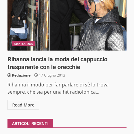
Fashion Icon
Rihanna lancia la moda del cappuccio
trasparente con le orecchie
Redazione
17 Giugno 2013
Rihanna il modo per far parlare di sè lo trova
sempre, che sia per una hit radiofonica...
Read More
ARTICOLI RECENTI