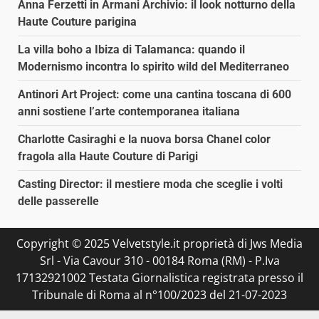
Anna Ferzetti in Armani Archivio: il look notturno della
Haute Couture parigina
La villa boho a Ibiza di Talamanca: quando il
Modernismo incontra lo spirito wild del Mediterraneo
Antinori Art Project: come una cantina toscana di 600
anni sostiene l’arte contemporanea italiana
Charlotte Casiraghi e la nuova borsa Chanel color
fragola alla Haute Couture di Parigi
Casting Director: il mestiere moda che sceglie i volti
delle passerelle
Copyright © 2025 Velvetstyle.it proprietà di Jws Media
Srl - Via Cavour 310 - 00184 Roma (RM) - P.Iva
17132921002 Testata Giornalistica registrata presso il
Tribunale di Roma al n°100/2023 del 21-07-2023